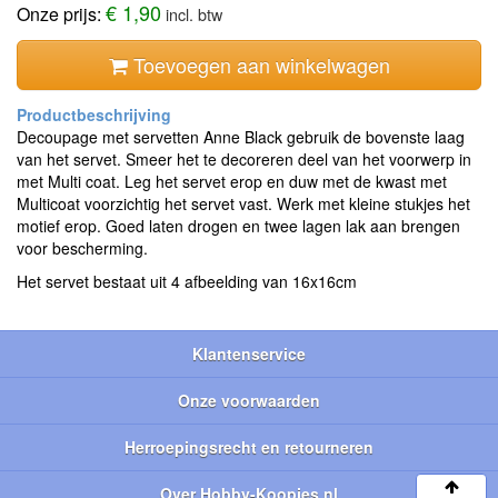
€ 1,90
Onze prijs:
incl. btw
Toevoegen aan winkelwagen
Decoupage met servetten Anne Black gebruik de bovenste laag
van het servet. Smeer het te decoreren deel van het voorwerp in
met Multi coat. Leg het servet erop en duw met de kwast met
Multicoat voorzichtig het servet vast. Werk met kleine stukjes het
motief erop. Goed laten drogen en twee lagen lak aan brengen
voor bescherming.
Het servet bestaat uit 4 afbeelding van 16x16cm
Klantenservice
Onze voorwaarden
Herroepingsrecht en retourneren
Over Hobby-Koopjes.nl