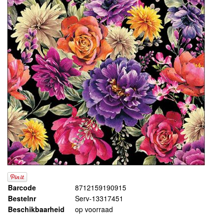
Barcode
8712159190915
Bestelnr
Serv-13317451
Beschikbaarheid
op voorraad