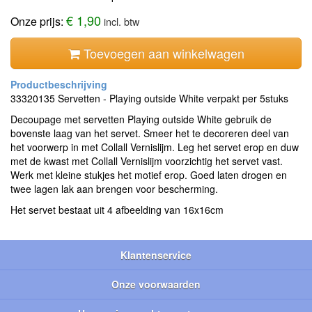
€ 1,90
Onze prijs:
incl. btw
Toevoegen aan winkelwagen
33320135 Servetten - Playing outside White verpakt per 5stuks
Decoupage met servetten Playing outside White gebruik de
bovenste laag van het servet. Smeer het te decoreren deel van
het voorwerp in met Collall Vernislijm. Leg het servet erop en duw
met de kwast met Collall Vernislijm voorzichtig het servet vast.
Werk met kleine stukjes het motief erop. Goed laten drogen en
twee lagen lak aan brengen voor bescherming.
Het servet bestaat uit 4 afbeelding van 16x16cm
Klantenservice
Onze voorwaarden