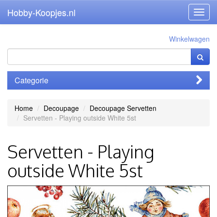
Hobby-Koopjes.nl
Toggl
navig
Winkelwagen
Categorie
Home
Decoupage
Decoupage Servetten
Servetten - Playing outside White 5st
Servetten - Playing
outside White 5st