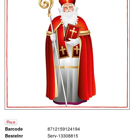
Barcode
8712159124194
Bestelnr
Serv-13308815