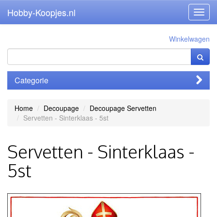
Hobby-Koopjes.nl
Toggl
navig
Winkelwagen
Categorie
Home
Decoupage
Decoupage Servetten
Servetten - Sinterklaas - 5st
Servetten - Sinterklaas -
5st