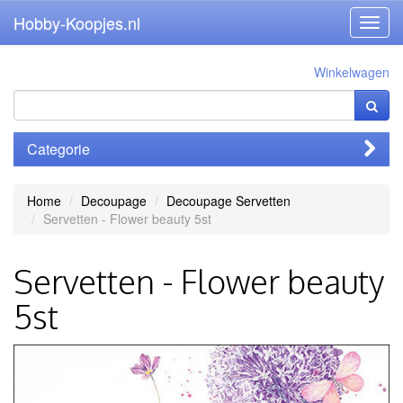
Hobby-Koopjes.nl
Toggl
navig
Winkelwagen
Categorie
Home
Decoupage
Decoupage Servetten
Servetten - Flower beauty 5st
Servetten - Flower beauty
5st