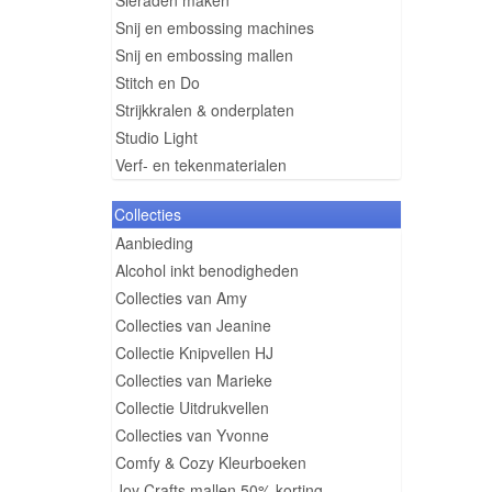
Sieraden maken
Snij en embossing machines
Snij en embossing mallen
Stitch en Do
Strijkkralen & onderplaten
Studio Light
Verf- en tekenmaterialen
Collecties
Aanbieding
Alcohol inkt benodigheden
Collecties van Amy
Collecties van Jeanine
Collectie Knipvellen HJ
Collecties van Marieke
Collectie Uitdrukvellen
Collecties van Yvonne
Comfy & Cozy Kleurboeken
Joy Crafts mallen 50% korting