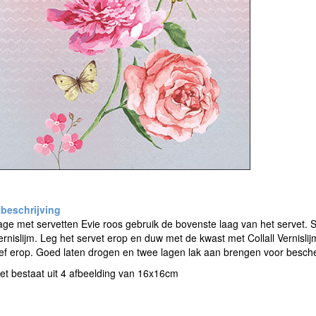
e met servetten Evie roos gebruik de bovenste laag van het servet. 
Vernislijm. Leg het servet erop en duw met de kwast met Collall Vernislij
ef erop. Goed laten drogen en twee lagen lak aan brengen voor besch
et bestaat uit 4 afbeelding van 16x16cm