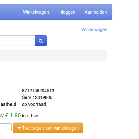
Winkelwagen
Inloggen
Aanmelden
Winkelwagen
8712159204513
Serv-13319805
aarheid
op voorraad
€ 1,90
js:
incl. btw
Toevoegen aan winkelwagen