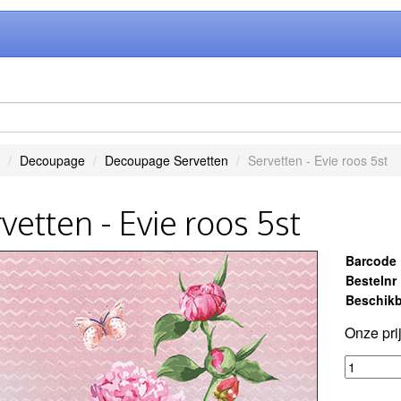
Decoupage
Decoupage Servetten
Servetten - Evie roos 5st
vetten - Evie roos 5st
Barcode
Bestelnr
Beschikb
Onze pri