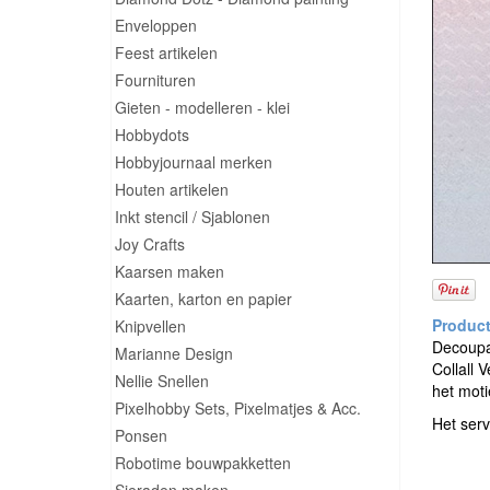
Enveloppen
Feest artikelen
Fournituren
Gieten - modelleren - klei
Hobbydots
Hobbyjournaal merken
Houten artikelen
Inkt stencil / Sjablonen
Joy Crafts
Kaarsen maken
Kaarten, karton en papier
Knipvellen
Decoupag
Marianne Design
Collall 
Nellie Snellen
het moti
Pixelhobby Sets, Pixelmatjes & Acc.
Het serv
Ponsen
Robotime bouwpakketten