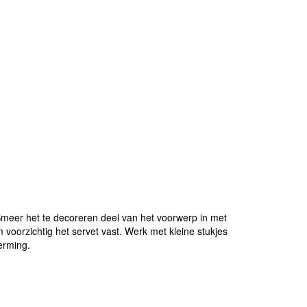
Smeer het te decoreren deel van het voorwerp in met
m voorzichtig het servet vast. Werk met kleine stukjes
erming.