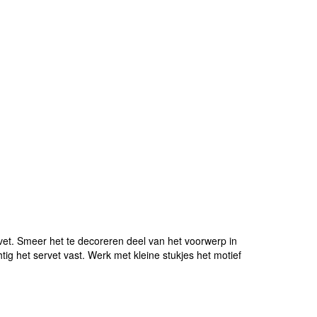
et. Smeer het te decoreren deel van het voorwerp in
ig het servet vast. Werk met kleine stukjes het motief