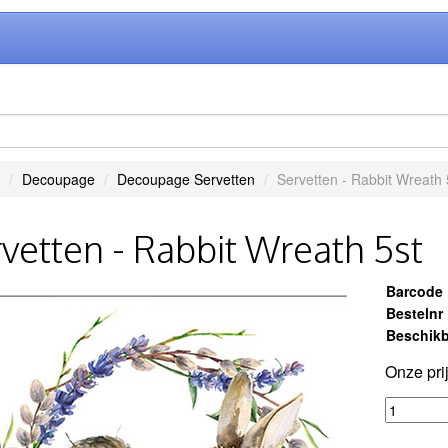
Decoupage
Decoupage Servetten
Servetten - Rabbit Wreath 
vetten - Rabbit Wreath 5st
Barcode
Bestelnr
Beschikb
Onze pri