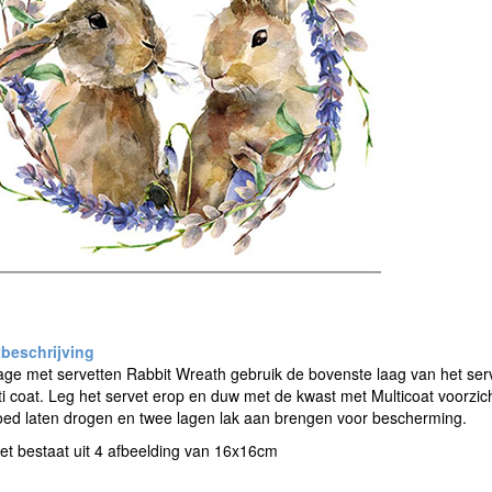
e met servetten Rabbit Wreath gebruik de bovenste laag van het serv
i coat. Leg het servet erop en duw met de kwast met Multicoat voorzicht
oed laten drogen en twee lagen lak aan brengen voor bescherming.
et bestaat uit 4 afbeelding van 16x16cm