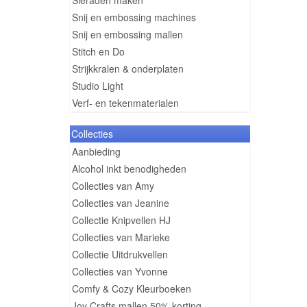
Sieraden maken
Snij en embossing machines
Snij en embossing mallen
Stitch en Do
Strijkkralen & onderplaten
Studio Light
Verf- en tekenmaterialen
Collecties
Aanbieding
Alcohol inkt benodigheden
Collecties van Amy
Collecties van Jeanine
Collectie Knipvellen HJ
Collecties van Marieke
Collectie Uitdrukvellen
Collecties van Yvonne
Comfy & Cozy Kleurboeken
Joy Crafts mallen 50% korting