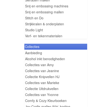
Sieraden maken
Snij en embossing machines
Snij en embossing mallen
Stitch en Do
Strijkkralen & onderplaten
Studio Light
Verf- en tekenmaterialen
Collecties
Aanbieding
Alcohol inkt benodigheden
Collecties van Amy
Collecties van Jeanine
Collectie Knipvellen HJ
Collecties van Marieke
Collectie Uitdrukvellen
Collecties van Yvonne
Comfy & Cozy Kleurboeken
Joy Crafts mallen 50% korting