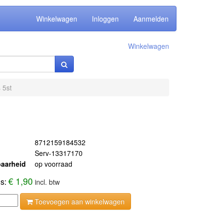
Winkelwagen
Inloggen
Aanmelden
Winkelwagen
 5st
8712159184532
Serv-13317170
aarheid
op voorraad
€ 1,90
js:
incl. btw
Toevoegen aan winkelwagen