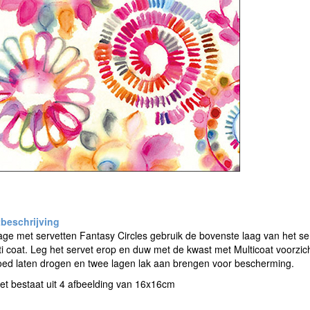
e met servetten Fantasy Circles gebruik de bovenste laag van het ser
i coat. Leg het servet erop en duw met de kwast met Multicoat voorzicht
oed laten drogen en twee lagen lak aan brengen voor bescherming.
et bestaat uit 4 afbeelding van 16x16cm