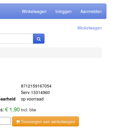
Winkelwagen
Inloggen
Aanmelden
Winkelwagen
8712159167054
Serv-13314960
aarheid
op voorraad
€ 1,90
js:
incl. btw
Toevoegen aan winkelwagen