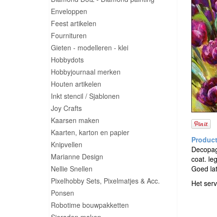
Enveloppen
Feest artikelen
Fournituren
Gieten - modelleren - klei
Hobbydots
Hobbyjournaal merken
Houten artikelen
Inkt stencil / Sjablonen
Joy Crafts
Kaarsen maken
Kaarten, karton en papier
Knipvellen
Decopage
Marianne Design
coat. le
Nellie Snellen
Goed la
Pixelhobby Sets, Pixelmatjes & Acc.
Het serv
Ponsen
Robotime bouwpakketten