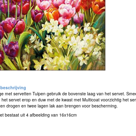
 met servetten Tulpen gebruik de bovenste laag van het servet. Smeer
g het servet erop en duw met de kwast met Multicoat voorzichtig het ser
ten drogen en twee lagen lak aan brengen voor bescherming.
et bestaat uit 4 afbeelding van 16x16cm