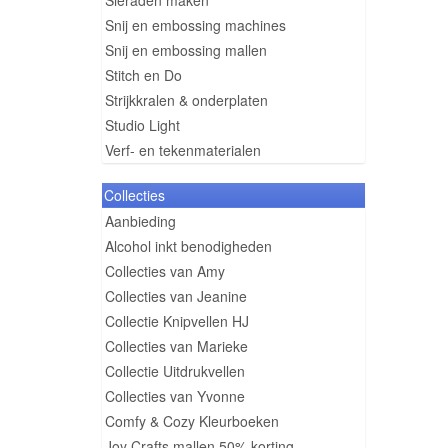
Sieraden maken
Snij en embossing machines
Snij en embossing mallen
Stitch en Do
Strijkkralen & onderplaten
Studio Light
Verf- en tekenmaterialen
Collecties
Aanbieding
Alcohol inkt benodigheden
Collecties van Amy
Collecties van Jeanine
Collectie Knipvellen HJ
Collecties van Marieke
Collectie Uitdrukvellen
Collecties van Yvonne
Comfy & Cozy Kleurboeken
Joy Crafts mallen 50% korting