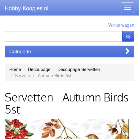
Hobby-Koopjes.nl
Toggl
navig
Winkelwagen
Categorie
Home
Decoupage
Decoupage Servetten
Servetten - Autumn Birds 5st
Servetten - Autumn Birds
5st