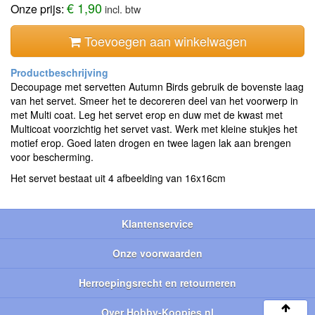
€ 1,90
Onze prijs:
incl. btw
Toevoegen aan winkelwagen
Decoupage met servetten Autumn Birds gebruik de bovenste laag
van het servet. Smeer het te decoreren deel van het voorwerp in
met Multi coat. Leg het servet erop en duw met de kwast met
Multicoat voorzichtig het servet vast. Werk met kleine stukjes het
motief erop. Goed laten drogen en twee lagen lak aan brengen
voor bescherming.
Het servet bestaat uit 4 afbeelding van 16x16cm
Klantenservice
Onze voorwaarden
Herroepingsrecht en retourneren
Over Hobby-Koopjes.nl