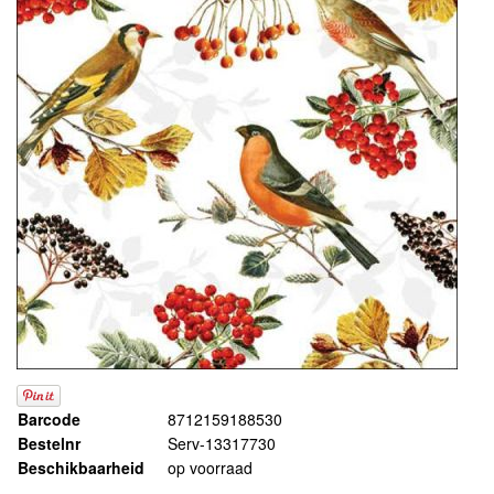
Barcode
8712159188530
Bestelnr
Serv-13317730
Beschikbaarheid
op voorraad