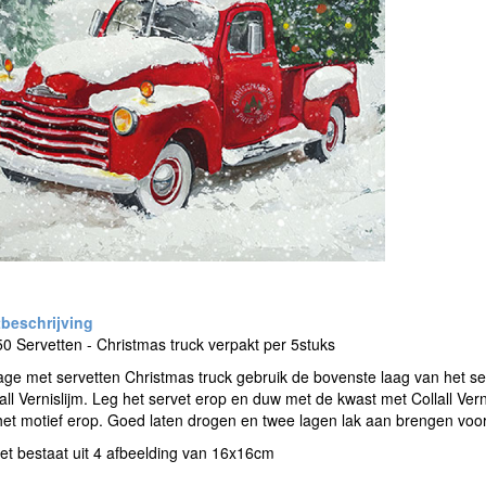
 Servetten - Christmas truck verpakt per 5stuks
e met servetten Christmas truck gebruik de bovenste laag van het ser
all Vernislijm. Leg het servet erop en duw met de kwast met Collall Vern
het motief erop. Goed laten drogen en twee lagen lak aan brengen voo
et bestaat uit 4 afbeelding van 16x16cm