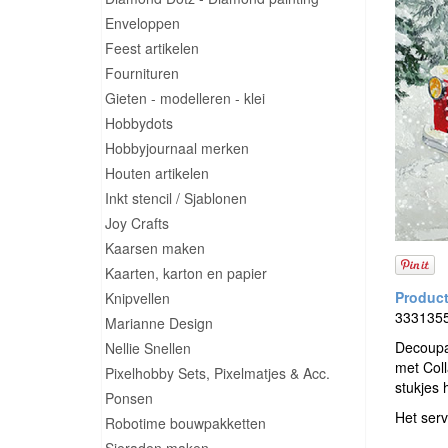
Enveloppen
Feest artikelen
Fournituren
Gieten - modelleren - klei
Hobbydots
Hobbyjournaal merken
Houten artikelen
Inkt stencil / Sjablonen
Joy Crafts
Kaarsen maken
Kaarten, karton en papier
Knipvellen
33313550
Marianne Design
Decoupag
Nellie Snellen
met Coll
Pixelhobby Sets, Pixelmatjes & Acc.
stukjes 
Ponsen
Het serv
Robotime bouwpakketten