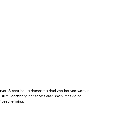
vet. Smeer het te decoreren deel van het voorwerp in
islijm voorzichtig het servet vast. Werk met kleine
r bescherming.