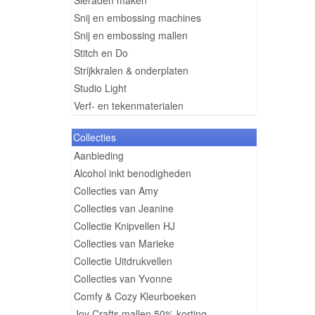
Sieraden maken
Snij en embossing machines
Snij en embossing mallen
Stitch en Do
Strijkkralen & onderplaten
Studio Light
Verf- en tekenmaterialen
Collecties
Aanbieding
Alcohol inkt benodigheden
Collecties van Amy
Collecties van Jeanine
Collectie Knipvellen HJ
Collecties van Marieke
Collectie Uitdrukvellen
Collecties van Yvonne
Comfy & Cozy Kleurboeken
Joy Crafts mallen 50% korting