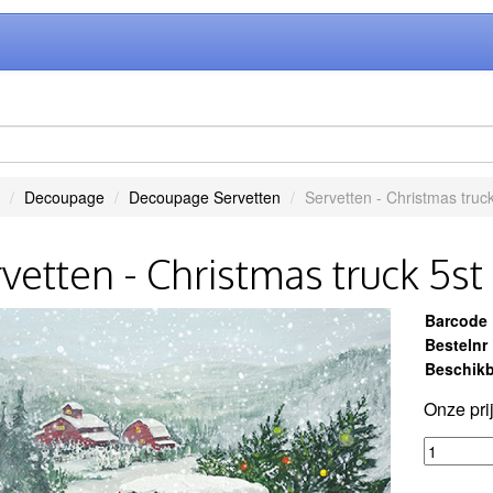
Decoupage
Decoupage Servetten
Servetten - Christmas truck
vetten - Christmas truck 5st
Barcode
Bestelnr
Beschikb
Onze pri