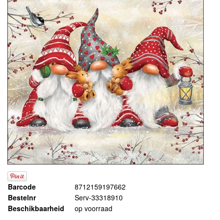
Barcode
8712159197662
Bestelnr
Serv-33318910
Beschikbaarheid
op voorraad