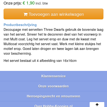
€ 1,90
Onze prijs:
incl. btw
Toevoegen aan winkelwagen
Decoupage met servetten Three Dwarfs gebruik de bovenste laag
van het servet. Smeer het te decoreren deel van het voorwerp in
met Multi coat. Leg het servet erop en duw met de kwast met
Multicoat voorzichtig het servet vast. Werk met kleine stukjes het
motief erop. Goed laten drogen en twee lagen lak aan brengen
voor bescherming.
Het servet bestaat uit 4 afbeelding van 16x16cm
Klantenservice
Onze voorwaarden
Herroepingsrecht en retourneren
Over Hobby-Koopjes.nl