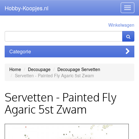
Hobby-Koopjes.nl
Toggl
navig
Winkelwagen
Categorie
Home
Decoupage
Decoupage Servetten
Servetten - Painted Fly Agaric 5st Zwam
Servetten - Painted Fly
Agaric 5st Zwam