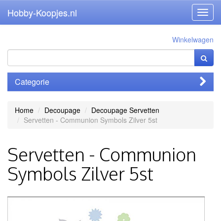
Hobby-Koopjes.nl
Toggl
navig
Winkelwagen
Categorie
Home
Decoupage
Decoupage Servetten
Servetten - Communion Symbols Zilver 5st
Servetten - Communion
Symbols Zilver 5st