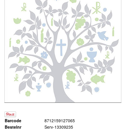
Barcode
8712159127065
Bestelnr
Serv-13309235