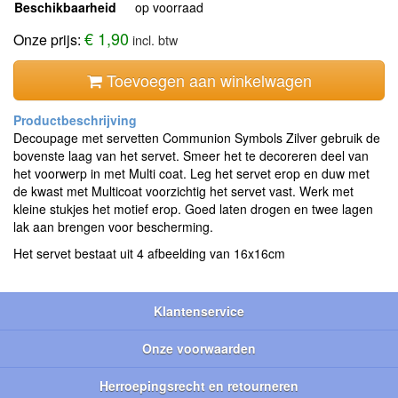
Beschikbaarheid
op voorraad
€ 1,90
Onze prijs:
incl. btw
Toevoegen aan winkelwagen
Decoupage met servetten Communion Symbols Zilver gebruik de
bovenste laag van het servet. Smeer het te decoreren deel van
het voorwerp in met Multi coat. Leg het servet erop en duw met
de kwast met Multicoat voorzichtig het servet vast. Werk met
kleine stukjes het motief erop. Goed laten drogen en twee lagen
lak aan brengen voor bescherming.
Het servet bestaat uit 4 afbeelding van 16x16cm
Klantenservice
Onze voorwaarden
Herroepingsrecht en retourneren