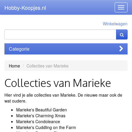
Hobby-Koopjes.nl
Toggl
navig
Winkelwagen
Categorie
Home
Collecties van Marieke
Collecties van Marieke
Hier vind je alle collecties van Marieke. De nieuwe maar ook de
wat oudere.
Marieke's Beautiful Garden
Marieke's Charming Xmas
Marieke's Condoleance
Marieke's Cuddling on the Farm