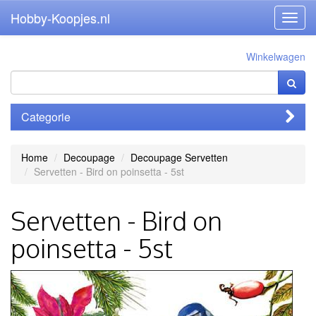
Hobby-Koopjes.nl
Toggl
navig
Winkelwagen
Categorie
Home
Decoupage
Decoupage Servetten
Servetten - Bird on poinsetta - 5st
Servetten - Bird on
poinsetta - 5st