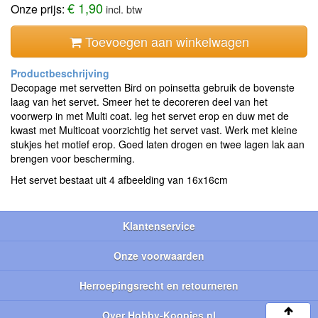
€ 1,90
Onze prijs:
incl. btw
Toevoegen aan winkelwagen
Decopage met servetten Bird on poinsetta gebruik de bovenste
laag van het servet. Smeer het te decoreren deel van het
voorwerp in met Multi coat. leg het servet erop en duw met de
kwast met Multicoat voorzichtig het servet vast. Werk met kleine
stukjes het motief erop. Goed laten drogen en twee lagen lak aan
brengen voor bescherming.
Het servet bestaat uit 4 afbeelding van 16x16cm
Klantenservice
Onze voorwaarden
Herroepingsrecht en retourneren
Over Hobby-Koopjes.nl