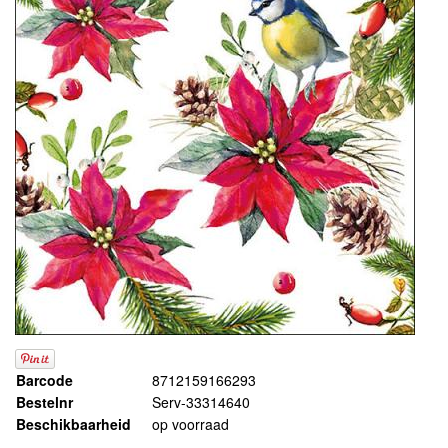
Barcode
8712159166293
Bestelnr
Serv-33314640
Beschikbaarheid
op voorraad