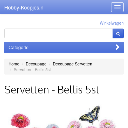
Hobby-Koopjes.nl
Toggl
navig
Winkelwagen
Categorie
Home
Decoupage
Decoupage Servetten
Servetten - Bellis 5st
Servetten - Bellis 5st