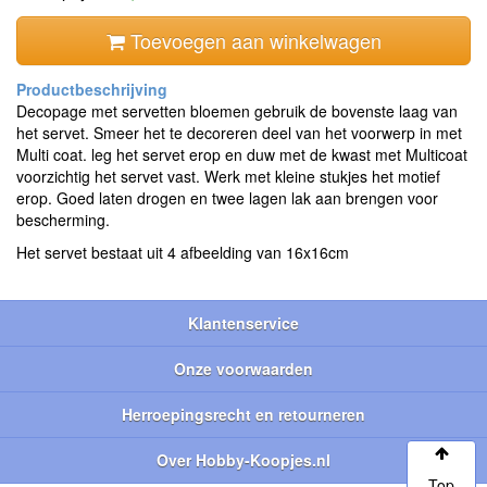
Toevoegen aan winkelwagen
Decopage met servetten bloemen gebruik de bovenste laag van
het servet. Smeer het te decoreren deel van het voorwerp in met
Multi coat. leg het servet erop en duw met de kwast met Multicoat
voorzichtig het servet vast. Werk met kleine stukjes het motief
erop. Goed laten drogen en twee lagen lak aan brengen voor
bescherming.
Het servet bestaat uit 4 afbeelding van 16x16cm
Klantenservice
Onze voorwaarden
Herroepingsrecht en retourneren
Over Hobby-Koopjes.nl
Top