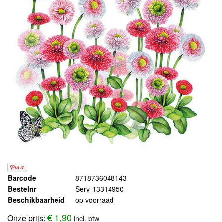
Barcode
8718736048143
Bestelnr
Serv-13314950
Beschikbaarheid
op voorraad
€ 1,90
Onze prijs:
incl. btw