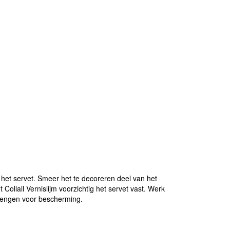
het servet. Smeer het te decoreren deel van het
Collall Vernislijm voorzichtig het servet vast. Werk
brengen voor bescherming.