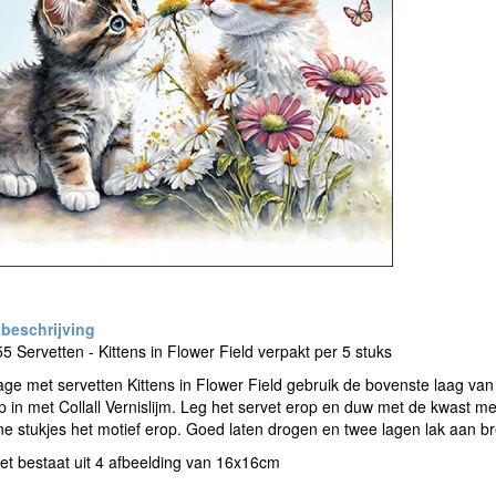
 Servetten - Kittens in Flower Field verpakt per 5 stuks
e met servetten Kittens in Flower Field gebruik de bovenste laag van 
 in met Collall Vernislijm. Leg het servet erop en duw met de kwast met 
ne stukjes het motief erop. Goed laten drogen en twee lagen lak aan 
et bestaat uit 4 afbeelding van 16x16cm