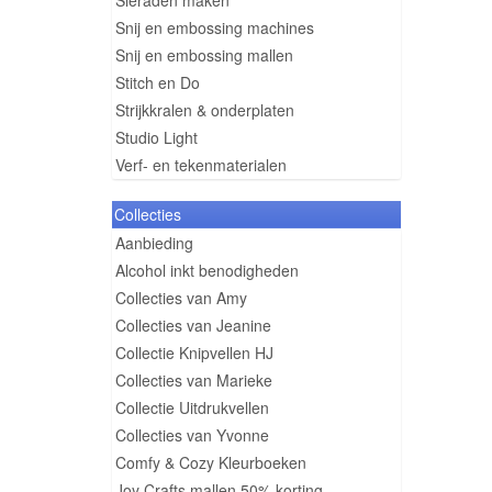
Sieraden maken
Snij en embossing machines
Snij en embossing mallen
Stitch en Do
Strijkkralen & onderplaten
Studio Light
Verf- en tekenmaterialen
Collecties
Aanbieding
Alcohol inkt benodigheden
Collecties van Amy
Collecties van Jeanine
Collectie Knipvellen HJ
Collecties van Marieke
Collectie Uitdrukvellen
Collecties van Yvonne
Comfy & Cozy Kleurboeken
Joy Crafts mallen 50% korting