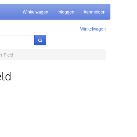
Winkelwagen
Inloggen
Aanmelden
Winkelwagen
r Field
eld