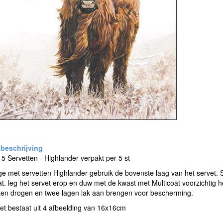
 Servetten - Highlander verpakt per 5 st
 met servetten Highlander gebruik de bovenste laag van het servet. 
at. leg het servet erop en duw met de kwast met Multicoat voorzichtig he
ten drogen en twee lagen lak aan brengen voor bescherming.
et bestaat uit 4 afbeelding van 16x16cm