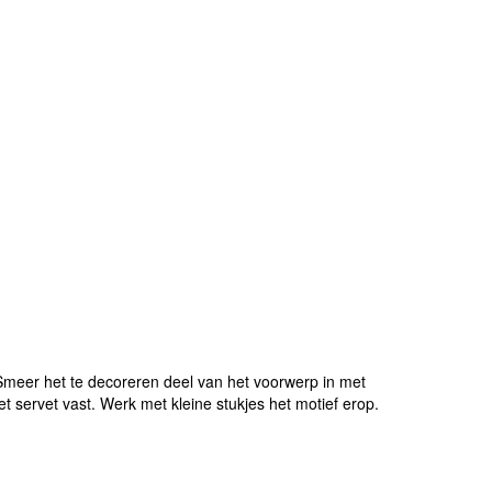
Smeer het te decoreren deel van het voorwerp in met
t servet vast. Werk met kleine stukjes het motief erop.