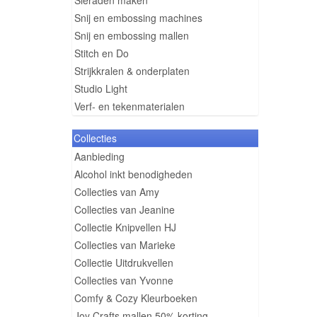
Sieraden maken
Snij en embossing machines
Snij en embossing mallen
Stitch en Do
Strijkkralen & onderplaten
Studio Light
Verf- en tekenmaterialen
Collecties
Aanbieding
Alcohol inkt benodigheden
Collecties van Amy
Collecties van Jeanine
Collectie Knipvellen HJ
Collecties van Marieke
Collectie Uitdrukvellen
Collecties van Yvonne
Comfy & Cozy Kleurboeken
Joy Crafts mallen 50% korting