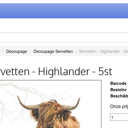
Decoupage
Decoupage Servetten
Servetten - Highlander - 5s
vetten - Highlander - 5st
Barcode
Bestelnr
Beschikb
Onze pri