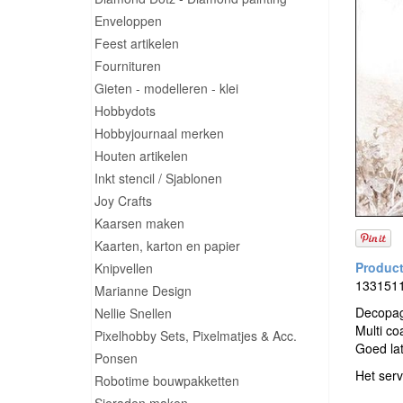
Enveloppen
Feest artikelen
Fournituren
Gieten - modelleren - klei
Hobbydots
Hobbyjournaal merken
Houten artikelen
Inkt stencil / Sjablonen
Joy Crafts
Kaarsen maken
Kaarten, karton en papier
Knipvellen
13315115
Marianne Design
Decopage
Nellie Snellen
Multi co
Pixelhobby Sets, Pixelmatjes & Acc.
Goed la
Ponsen
Het serv
Robotime bouwpakketten