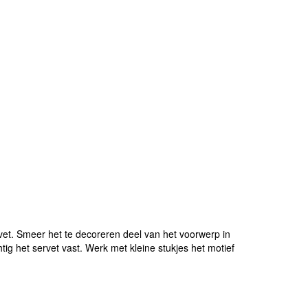
et. Smeer het te decoreren deel van het voorwerp in
ig het servet vast. Werk met kleine stukjes het motief