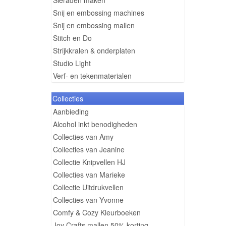
Sieraden maken
Snij en embossing machines
Snij en embossing mallen
Stitch en Do
Strijkkralen & onderplaten
Studio Light
Verf- en tekenmaterialen
Collecties
Aanbieding
Alcohol inkt benodigheden
Collecties van Amy
Collecties van Jeanine
Collectie Knipvellen HJ
Collecties van Marieke
Collectie Uitdrukvellen
Collecties van Yvonne
Comfy & Cozy Kleurboeken
Joy Crafts mallen 50% korting