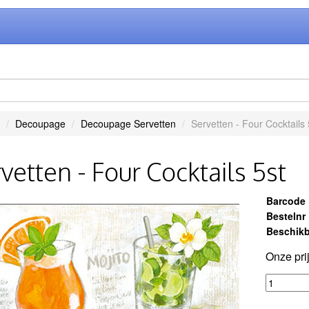
Decoupage
Decoupage Servetten
Servetten - Four Cocktails 
vetten - Four Cocktails 5st
Barcode
Bestelnr
Beschikb
Onze pri