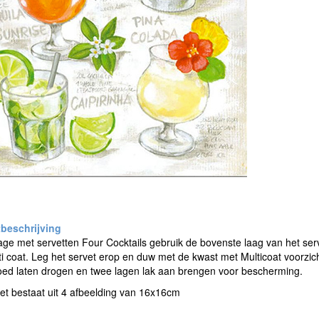
e met servetten Four Cocktails gebruik de bovenste laag van het serv
i coat. Leg het servet erop en duw met de kwast met Multicoat voorzicht
oed laten drogen en twee lagen lak aan brengen voor bescherming.
et bestaat uit 4 afbeelding van 16x16cm