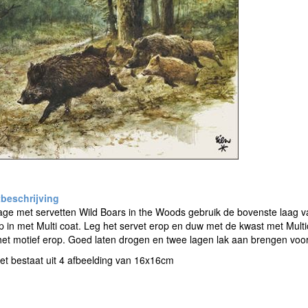
e met servetten Wild Boars in the Woods gebruik de bovenste laag va
 in met Multi coat. Leg het servet erop en duw met de kwast met Multic
het motief erop. Goed laten drogen en twee lagen lak aan brengen voo
et bestaat uit 4 afbeelding van 16x16cm