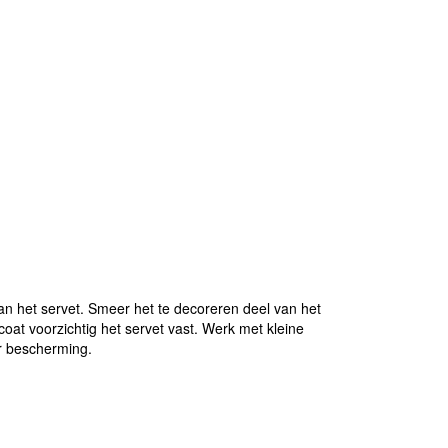
n het servet. Smeer het te decoreren deel van het
oat voorzichtig het servet vast. Werk met kleine
r bescherming.