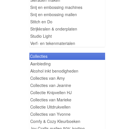
Sieraden maken
Snij en embossing machines
Snij en embossing mallen
Stitch en Do
Strijkkralen & onderplaten
Studio Light
Verf- en tekenmaterialen
Collecties
Aanbieding
Alcohol inkt benodigheden
Collecties van Amy
Collecties van Jeanine
Collectie Knipvellen HJ
Collecties van Marieke
Collectie Uitdrukvellen
Collecties van Yvonne
Comfy & Cozy Kleurboeken
Joy Crafts mallen 50% korting