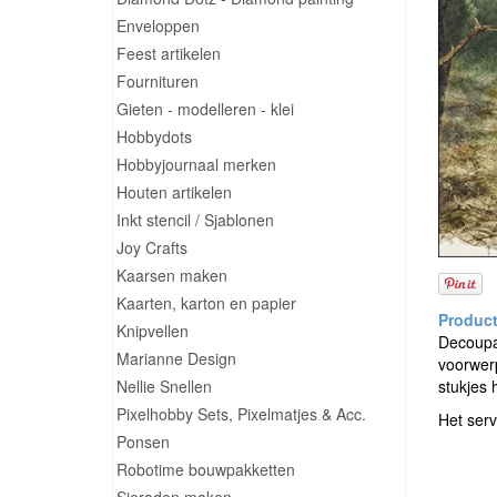
Enveloppen
Feest artikelen
Fournituren
Gieten - modelleren - klei
Hobbydots
Hobbyjournaal merken
Houten artikelen
Inkt stencil / Sjablonen
Joy Crafts
Kaarsen maken
Kaarten, karton en papier
Knipvellen
Decoupag
Marianne Design
voorwerp
Nellie Snellen
stukjes 
Pixelhobby Sets, Pixelmatjes & Acc.
Het serv
Ponsen
Robotime bouwpakketten