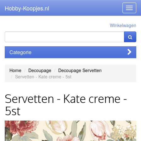
Hobby-Koopjes.nl
Toggl
navig
Winkelwagen
Categorie
Home
Decoupage
Decoupage Servetten
Servetten - Kate creme - 5st
Servetten - Kate creme -
5st