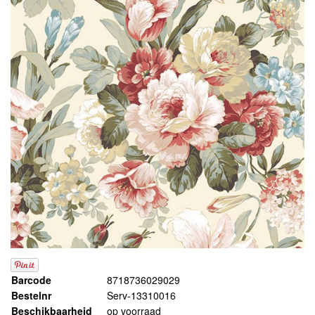
Barcode
8718736029029
Bestelnr
Serv-13310016
Beschikbaarheid
op voorraad