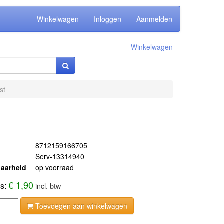
Winkelwagen
Inloggen
Aanmelden
Winkelwagen
st
8712159166705
Serv-13314940
aarheid
op voorraad
€ 1,90
js:
incl. btw
Toevoegen aan winkelwagen