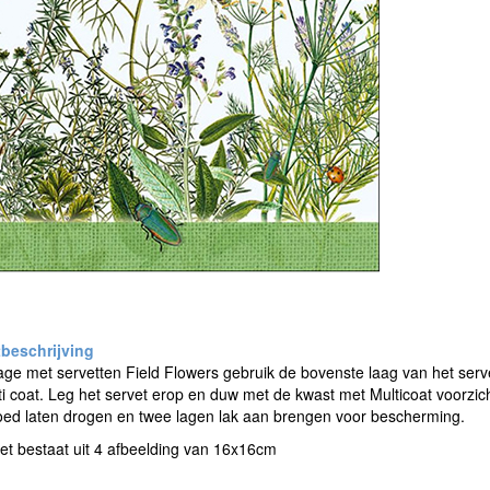
e met servetten Field Flowers gebruik de bovenste laag van het serve
i coat. Leg het servet erop en duw met de kwast met Multicoat voorzicht
oed laten drogen en twee lagen lak aan brengen voor bescherming.
et bestaat uit 4 afbeelding van 16x16cm