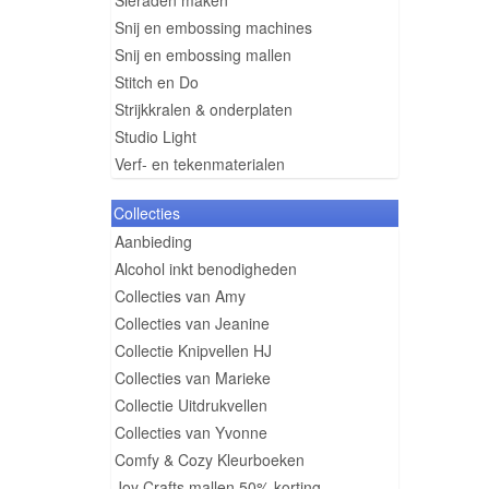
Sieraden maken
Snij en embossing machines
Snij en embossing mallen
Stitch en Do
Strijkkralen & onderplaten
Studio Light
Verf- en tekenmaterialen
Collecties
Aanbieding
Alcohol inkt benodigheden
Collecties van Amy
Collecties van Jeanine
Collectie Knipvellen HJ
Collecties van Marieke
Collectie Uitdrukvellen
Collecties van Yvonne
Comfy & Cozy Kleurboeken
Joy Crafts mallen 50% korting