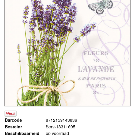
Barcode
8712159143836
Bestelnr
Serv-13311695
Beschikbaarheid
op voorraad