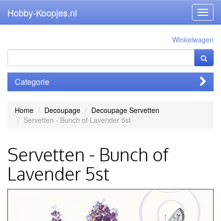
Hobby-Koopjes.nl
Toggl
navig
Winkelwagen
Categorie
Home
Decoupage
Decoupage Servetten
Servetten - Bunch of Lavender 5st
Servetten - Bunch of
Lavender 5st