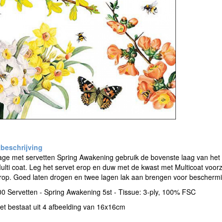
ge met servetten Spring Awakening gebruik de bovenste laag van het 
ulti coat. Leg het servet erop en duw met de kwast met Multicoat voorzi
rop. Goed laten drogen en twee lagen lak aan brengen voor beschermi
 Servetten - Spring Awakening 5st - Tissue: 3-ply, 100% FSC
et bestaat uit 4 afbeelding van 16x16cm