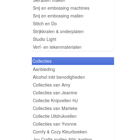
Sieraden maken
Snij en embossing machines
Snij en embossing mallen
Stitch en Do
Strijkkralen & onderplaten
Studio Light
Verf- en tekenmaterialen
Collecties
Aanbieding
Alcohol inkt benodigheden
Collecties van Amy
Collecties van Jeanine
Collectie Knipvellen HJ
Collecties van Marieke
Collectie Uitdrukvellen
Collecties van Yvonne
Comfy & Cozy Kleurboeken
Joy Crafts mallen 50% korting