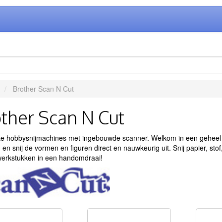
Brother Scan N Cut
ther Scan N Cut
te hobbysnijmachines met ingebouwde scanner. Welkom in een geheel n
 en snij de vormen en figuren direct en nauwkeurig uit. Snij papier, stof
werkstukken in een handomdraai!