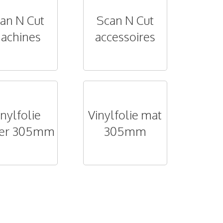
an N Cut
Scan N Cut
achines
accessoires
inylfolie
Vinylfolie mat
tter 305mm
305mm