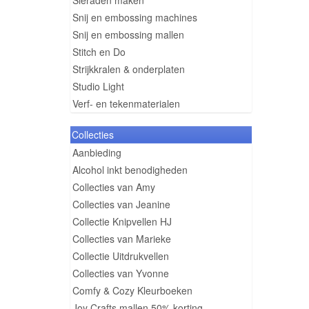
Sieraden maken
Snij en embossing machines
Snij en embossing mallen
Stitch en Do
Strijkkralen & onderplaten
Studio Light
Verf- en tekenmaterialen
Collecties
Aanbieding
Alcohol inkt benodigheden
Collecties van Amy
Collecties van Jeanine
Collectie Knipvellen HJ
Collecties van Marieke
Collectie Uitdrukvellen
Collecties van Yvonne
Comfy & Cozy Kleurboeken
Joy Crafts mallen 50% korting