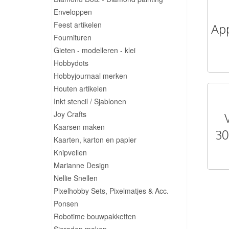
Enveloppen
Feest artikelen
App
Fournituren
Gieten - modelleren - klei
Hobbydots
Hobbyjournaal merken
Houten artikelen
Inkt stencil / Sjablonen
Joy Crafts
Kaarsen maken
30
Kaarten, karton en papier
Knipvellen
Marianne Design
Nellie Snellen
Pixelhobby Sets, Pixelmatjes & Acc.
Ponsen
Robotime bouwpakketten