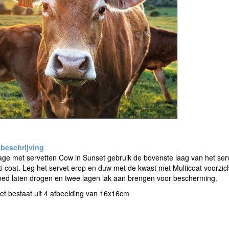
e met servetten Cow in Sunset gebruik de bovenste laag van het serv
i coat. Leg het servet erop en duw met de kwast met Multicoat voorzicht
oed laten drogen en twee lagen lak aan brengen voor bescherming.
et bestaat uit 4 afbeelding van 16x16cm