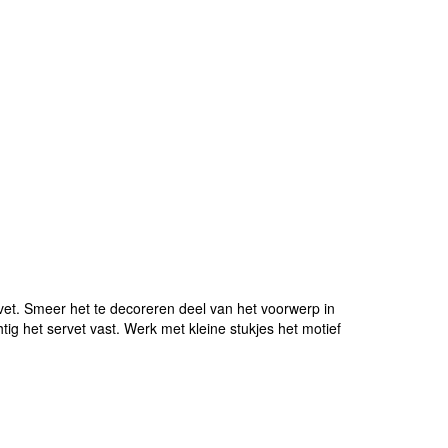
et. Smeer het te decoreren deel van het voorwerp in
ig het servet vast. Werk met kleine stukjes het motief