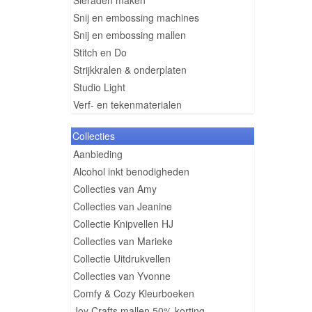
Sieraden maken
Snij en embossing machines
Snij en embossing mallen
Stitch en Do
Strijkkralen & onderplaten
Studio Light
Verf- en tekenmaterialen
Collecties
Aanbieding
Alcohol inkt benodigheden
Collecties van Amy
Collecties van Jeanine
Collectie Knipvellen HJ
Collecties van Marieke
Collectie Uitdrukvellen
Collecties van Yvonne
Comfy & Cozy Kleurboeken
Joy Crafts mallen 50% korting