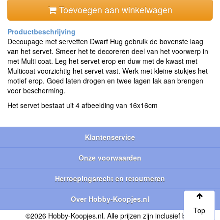
Toevoegen aan winkelwagen
Decoupage met servetten Dwarf Hug gebruik de bovenste laag
van het servet. Smeer het te decoreren deel van het voorwerp in
met Multi coat. Leg het servet erop en duw met de kwast met
Multicoat voorzichtig het servet vast. Werk met kleine stukjes het
motief erop. Goed laten drogen en twee lagen lak aan brengen
voor bescherming.
Het servet bestaat uit 4 afbeelding van 16x16cm
Klantenservice
Onze voorwaarden
Herroepingsrecht en retourneren
Over Hobby-Koopjes.nl
Top
©2026 Hobby-Koopjes.nl. Alle prijzen zijn inclusief btw.