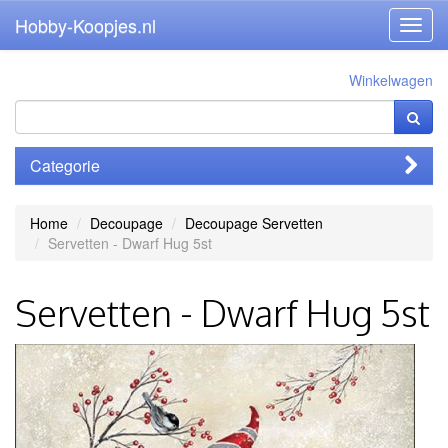
Hobby-Koopjes.nl
Toggl
navig
Winkelwagen
Categorie
Home
Decoupage
Decoupage Servetten
Servetten - Dwarf Hug 5st
Servetten - Dwarf Hug 5st