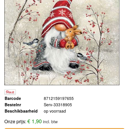
Barcode
8712159197655
Bestelnr
Serv-33318905
Beschikbaarheid
op voorraad
€ 1,90
Onze prijs:
incl. btw