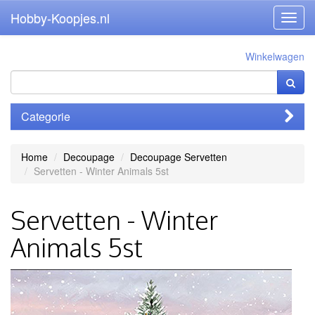
Hobby-Koopjes.nl
Toggl
navig
Winkelwagen
Categorie
Home
Decoupage
Decoupage Servetten
Servetten - Winter Animals 5st
Servetten - Winter
Animals 5st