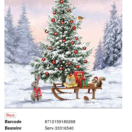
Barcode
8712159180268
Bestelnr
Serv-33316540