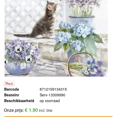
Barcode
8712159134315
Bestelnr
Serv-13309990
Beschikbaarheid
op voorraad
€ 1,90
Onze prijs:
incl. btw