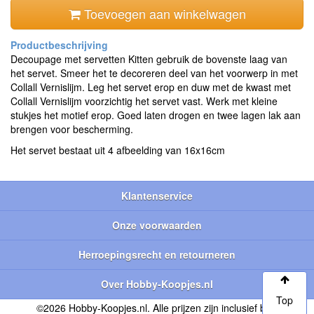
Toevoegen aan winkelwagen
Decoupage met servetten Kitten gebruik de bovenste laag van
het servet. Smeer het te decoreren deel van het voorwerp in met
Collall Vernislijm. Leg het servet erop en duw met de kwast met
Collall Vernislijm voorzichtig het servet vast. Werk met kleine
stukjes het motief erop. Goed laten drogen en twee lagen lak aan
brengen voor bescherming.
Het servet bestaat uit 4 afbeelding van 16x16cm
Klantenservice
Onze voorwaarden
Herroepingsrecht en retourneren
Over Hobby-Koopjes.nl
Top
©2026 Hobby-Koopjes.nl. Alle prijzen zijn inclusief btw.