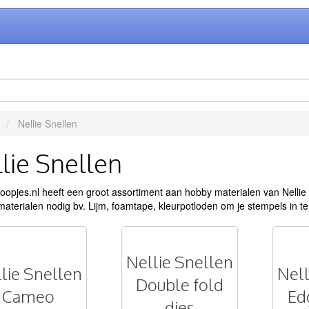
Nellie Snellen
lie Snellen
opjes.nl heeft een groot assortiment aan hobby materialen van Nellie 
aterialen nodig bv. Lijm, foamtape, kleurpotloden om je stempels in te
Nellie Snellen
lie Snellen
Nell
Double fold
Cameo
Ed
dies