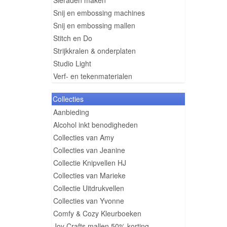
Sieraden maken
Snij en embossing machines
Snij en embossing mallen
Stitch en Do
Strijkkralen & onderplaten
Studio Light
Verf- en tekenmaterialen
Collecties
Aanbieding
Alcohol inkt benodigheden
Collecties van Amy
Collecties van Jeanine
Collectie Knipvellen HJ
Collecties van Marieke
Collectie Uitdrukvellen
Collecties van Yvonne
Comfy & Cozy Kleurboeken
Joy Crafts mallen 50% korting