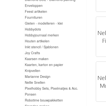
Enveloppen
Feest artikelen
Fournituren
Gieten - modelleren - klei
Hobbydots
Nel
Hobbyjournaal merken
F
Houten artikelen
Inkt stencil / Sjablonen
Joy Crafts
Kaarsen maken
Kaarten, karton en papier
Knipvellen
Marianne Design
Nel
Nellie Snellen
Mu
Pixelhobby Sets, Pixelmatjes & Acc.
Ponsen
Robotime bouwpakketten