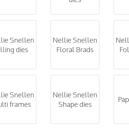
lie Snellen
Nellie Snellen
Nell
illing dies
Floral Brads
Fol
lie Snellen
Nellie Snellen
Pap
lti frames
Shape dies