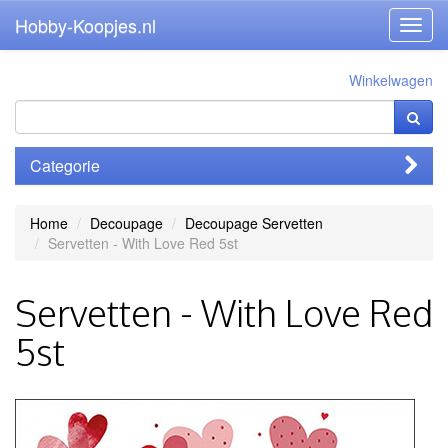
Hobby-Koopjes.nl
Toggl
navig
Winkelwagen
Categorie
Home
Decoupage
Decoupage Servetten
Servetten - With Love Red 5st
Servetten - With Love Red
5st