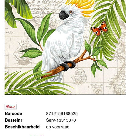
Barcode
8712159168525
Bestelnr
Serv-13315070
Beschikbaarheid
op voorraad