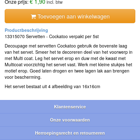
€ 1,90
Onze prijs:
incl. btw
Toevoegen aan winkelwagen
13315070 Servetten - Cockatoo verpakt per 5st
Decoupage met servetten Cockatoo gebruik de bovenste laag
van het servet. Smeer het te decoreren deel van het voorwerp in
met Multi coat. Leg het servet erop en duw met de kwast met
Multicoat voorzichtig het servet vast. Werk met kleine stukjes het
motief erop. Goed laten drogen en twee lagen lak aan brengen
voor bescherming.
Het servet bestaat uit 4 afbeelding van 16x16cm
Klantenservice
Onze voorwaarden
Herroepingsrecht en retourneren