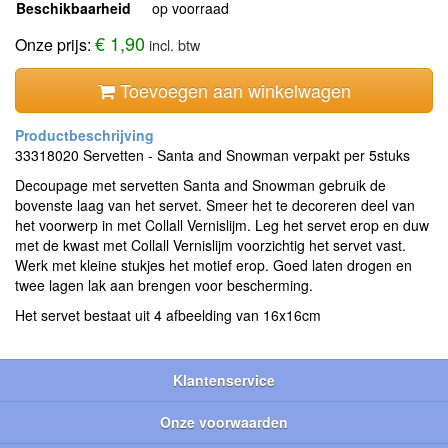
Beschikbaarheid
op voorraad
€ 1,90
Onze prijs:
incl. btw
Toevoegen aan winkelwagen
33318020 Servetten - Santa and Snowman verpakt per 5stuks
Decoupage met servetten Santa and Snowman gebruik de
bovenste laag van het servet. Smeer het te decoreren deel van
het voorwerp in met Collall Vernislijm. Leg het servet erop en duw
met de kwast met Collall Vernislijm voorzichtig het servet vast.
Werk met kleine stukjes het motief erop. Goed laten drogen en
twee lagen lak aan brengen voor bescherming.
Het servet bestaat uit 4 afbeelding van 16x16cm
Klantenservice
Onze voorwaarden