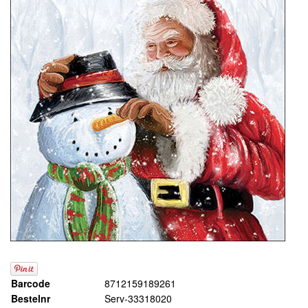
Barcode
8712159189261
Bestelnr
Serv-33318020