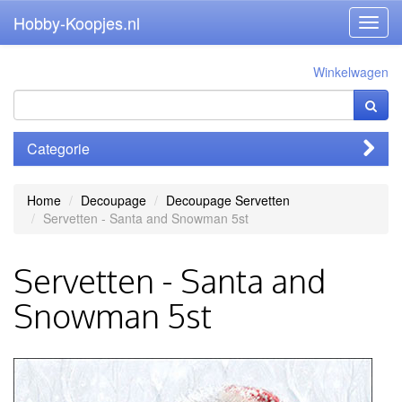
Hobby-Koopjes.nl
Toggl
navig
Winkelwagen
Categorie
Home
Decoupage
Decoupage Servetten
Servetten - Santa and Snowman 5st
Servetten - Santa and
Snowman 5st