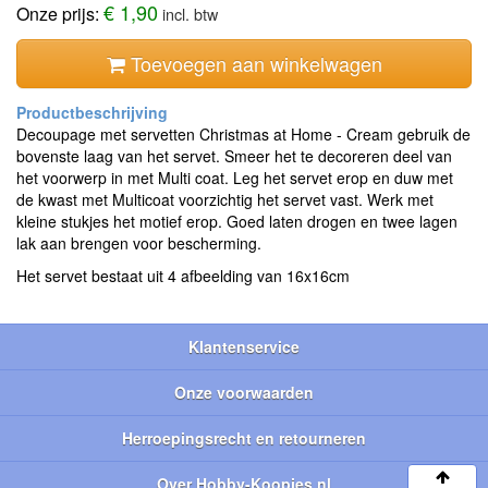
€ 1,90
Onze prijs:
incl. btw
Toevoegen aan winkelwagen
Decoupage met servetten Christmas at Home - Cream gebruik de
bovenste laag van het servet. Smeer het te decoreren deel van
het voorwerp in met Multi coat. Leg het servet erop en duw met
de kwast met Multicoat voorzichtig het servet vast. Werk met
kleine stukjes het motief erop. Goed laten drogen en twee lagen
lak aan brengen voor bescherming.
Het servet bestaat uit 4 afbeelding van 16x16cm
Klantenservice
Onze voorwaarden
Herroepingsrecht en retourneren
Over Hobby-Koopjes.nl