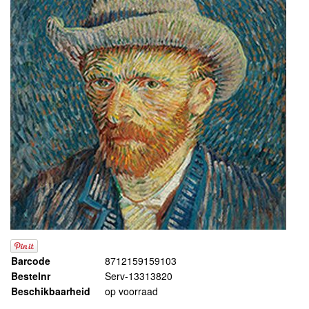
Barcode
8712159159103
Bestelnr
Serv-13313820
Beschikbaarheid
op voorraad