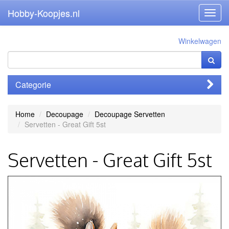
Hobby-Koopjes.nl
Toggl
navig
Winkelwagen
Categorie
Home
Decoupage
Decoupage Servetten
Servetten - Great Gift 5st
Servetten - Great Gift 5st