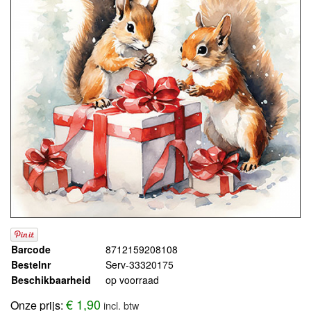
Barcode
8712159208108
Bestelnr
Serv-33320175
Beschikbaarheid
op voorraad
€ 1,90
Onze prijs:
incl. btw