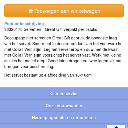
Toevoegen aan winkelwagen
33320175 Servetten - Great Gift verpakt per 5stuks
Decoupage met servetten Great Gift gebruik de bovenste laag
van het servet. Smeer het te decoreren deel van het voorwerp in
met Collall Vernislijm. Leg het servet erop en duw met de kwast
met Collall Vernislijm voorzichtig het servet vast. Werk met kleine
stukjes het motief erop. Goed laten drogen en twee lagen lak aan
brengen voor bescherming.
Het servet bestaat uit 4 afbeelding van 16x16cm
Klantenservice
Onze voorwaarden
Herroepingsrecht en retourneren