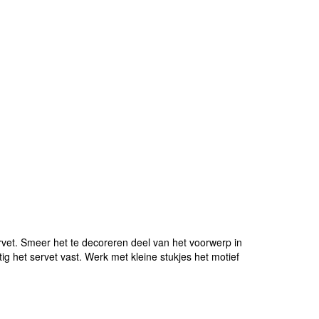
et. Smeer het te decoreren deel van het voorwerp in
ig het servet vast. Werk met kleine stukjes het motief