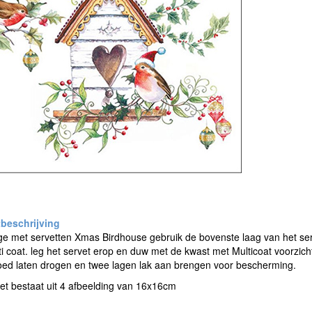
 met servetten Xmas Birdhouse gebruik de bovenste laag van het serv
i coat. leg het servet erop en duw met de kwast met Multicoat voorzicht
oed laten drogen en twee lagen lak aan brengen voor bescherming.
et bestaat uit 4 afbeelding van 16x16cm