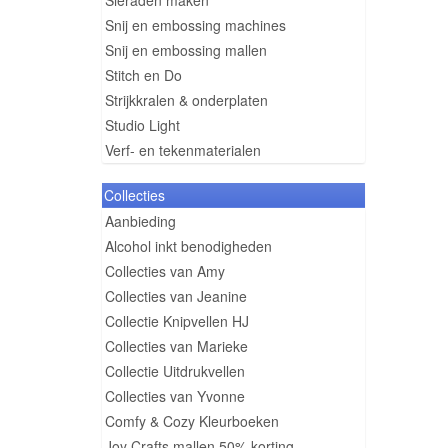
Sieraden maken
Snij en embossing machines
Snij en embossing mallen
Stitch en Do
Strijkkralen & onderplaten
Studio Light
Verf- en tekenmaterialen
Collecties
Aanbieding
Alcohol inkt benodigheden
Collecties van Amy
Collecties van Jeanine
Collectie Knipvellen HJ
Collecties van Marieke
Collectie Uitdrukvellen
Collecties van Yvonne
Comfy & Cozy Kleurboeken
Joy Crafts mallen 50% korting