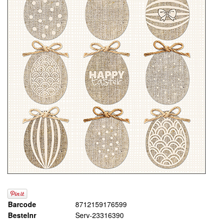
Barcode
8712159176599
Bestelnr
Serv-23316390