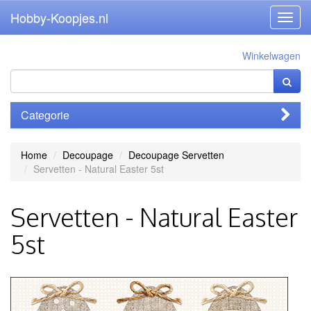
Hobby-Koopjes.nl
Toggl
navig
Winkelwagen
Categorie
Home
Decoupage
Decoupage Servetten
Servetten - Natural Easter 5st
Servetten - Natural Easter
5st