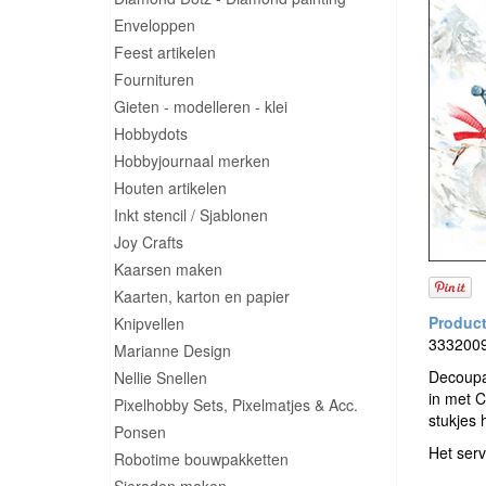
Enveloppen
Feest artikelen
Fournituren
Gieten - modelleren - klei
Hobbydots
Hobbyjournaal merken
Houten artikelen
Inkt stencil / Sjablonen
Joy Crafts
Kaarsen maken
Kaarten, karton en papier
Knipvellen
3332009
Marianne Design
Decoupa
Nellie Snellen
in met C
Pixelhobby Sets, Pixelmatjes & Acc.
stukjes 
Ponsen
Het serv
Robotime bouwpakketten