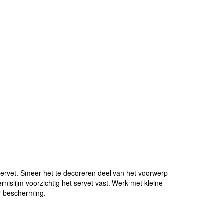
rvet. Smeer het te decoreren deel van het voorwerp
rnislijm voorzichtig het servet vast. Werk met kleine
r bescherming.