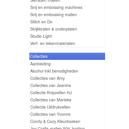
Sieraden maken
Snij en embossing machines
Snij en embossing mallen
Stitch en Do
Strijkkralen & onderplaten
Studio Light
Verf- en tekenmaterialen
Collecties
Aanbieding
Alcohol inkt benodigheden
Collecties van Amy
Collecties van Jeanine
Collectie Knipvellen HJ
Collecties van Marieke
Collectie Uitdrukvellen
Collecties van Yvonne
Comfy & Cozy Kleurboeken
Joy Crafts mallen 50% korting