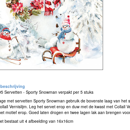
5 Servetten - Sporty Snowman verpakt per 5 stuks
ge met servetten Sporty Snowman gebruik de bovenste laag van het se
ollall Vernislijm. Leg het servet erop en duw met de kwast met Collall Ve
het motief erop. Goed laten drogen en twee lagen lak aan brengen voo
et bestaat uit 4 afbeelding van 16x16cm