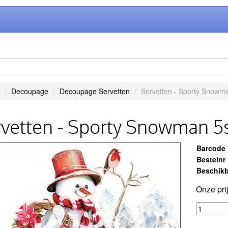
Decoupage
Decoupage Servetten
Servetten - Sporty Snowma
vetten - Sporty Snowman 5
Barcode
Bestelnr
Beschikb
Onze pri