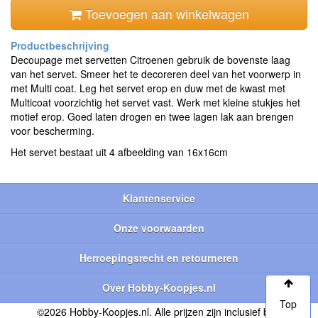
Toevoegen aan winkelwagen
Decoupage met servetten Citroenen gebruik de bovenste laag
van het servet. Smeer het te decoreren deel van het voorwerp in
met Multi coat. Leg het servet erop en duw met de kwast met
Multicoat voorzichtig het servet vast. Werk met kleine stukjes het
motief erop. Goed laten drogen en twee lagen lak aan brengen
voor bescherming.
Het servet bestaat uit 4 afbeelding van 16x16cm
Klantenservice
Onze voorwaarden
Herroepingsrecht en retourneren
Over Hobby-Koopjes.nl
Top
©2026 Hobby-Koopjes.nl. Alle prijzen zijn inclusief btw.