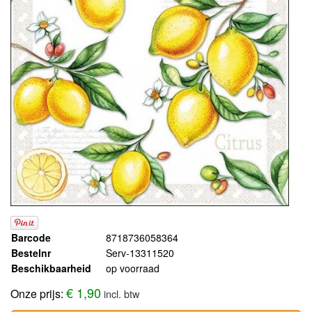
Barcode
8718736058364
Bestelnr
Serv-13311520
Beschikbaarheid
op voorraad
€ 1,90
Onze prijs:
incl. btw