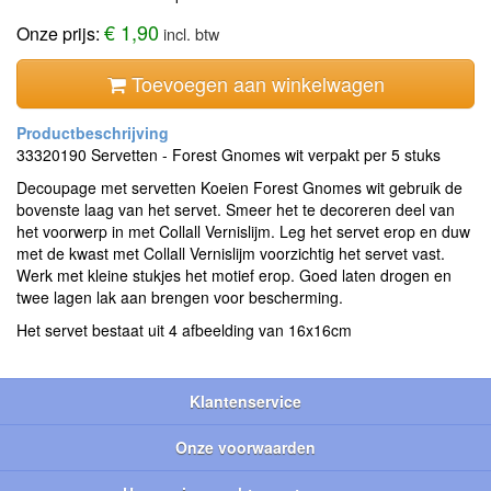
€ 1,90
Onze prijs:
incl. btw
Toevoegen aan winkelwagen
33320190 Servetten - Forest Gnomes wit verpakt per 5 stuks
Decoupage met servetten Koeien Forest Gnomes wit gebruik de
bovenste laag van het servet. Smeer het te decoreren deel van
het voorwerp in met Collall Vernislijm. Leg het servet erop en duw
met de kwast met Collall Vernislijm voorzichtig het servet vast.
Werk met kleine stukjes het motief erop. Goed laten drogen en
twee lagen lak aan brengen voor bescherming.
Het servet bestaat uit 4 afbeelding van 16x16cm
Klantenservice
Onze voorwaarden