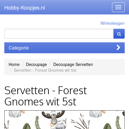
Hobby-Koopjes.nl
Toggl
navig
Winkelwagen
Categorie
Home
Decoupage
Decoupage Servetten
Servetten - Forest Gnomes wit 5st
Servetten - Forest
Gnomes wit 5st