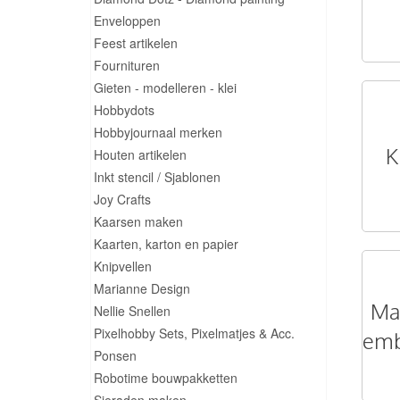
Enveloppen
Feest artikelen
Fournituren
Gieten - modelleren - klei
Hobbydots
Hobbyjournaal merken
K
Houten artikelen
Inkt stencil / Sjablonen
Joy Crafts
Kaarsen maken
Kaarten, karton en papier
Knipvellen
Marianne Design
Mal
Nellie Snellen
Pixelhobby Sets, Pixelmatjes & Acc.
emb
Ponsen
Robotime bouwpakketten