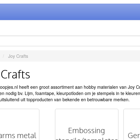
Joy Crafts
 Crafts
opjes.nl heeft een groot assortiment aan hobby materialen van Joy Cr
en nodig bv. Lijm, foamtape, kleurpotloden om je stempels in te kleure
uitsluitend uit topproducten van bekende en betrouwbare merken.
Embossing
arms metal
Ger