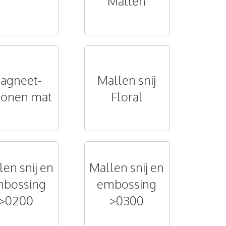
Mallen
agneet-
Mallen snij
iconen mat
Floral
len snij en
Mallen snij en
bossing
embossing
>0200
>0300