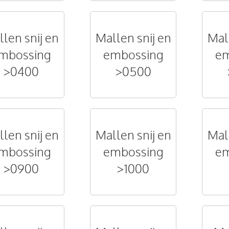
len snij en
Mallen snij en
Mal
mbossing
embossing
em
>0400
>0500
len snij en
Mallen snij en
Mal
mbossing
embossing
em
>0900
>1000