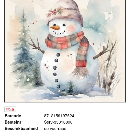
Barcode
8712159197624
Bestelnr
Serv-33318890
Beschikbaarheid
op voorraad