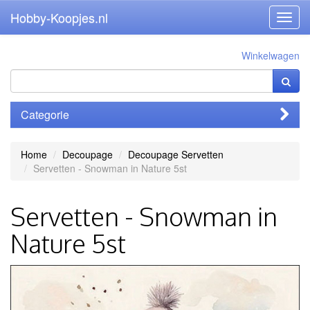
Hobby-Koopjes.nl
Toggl
navig
Winkelwagen
Categorie
Home
Decoupage
Decoupage Servetten
Servetten - Snowman in Nature 5st
Servetten - Snowman in
Nature 5st