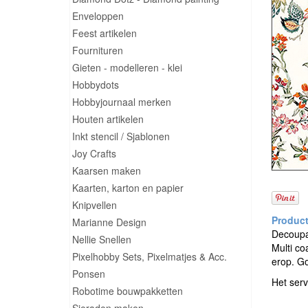
Enveloppen
Feest artikelen
Fournituren
Gieten - modelleren - klei
Hobbydots
Hobbyjournaal merken
Houten artikelen
Inkt stencil / Sjablonen
Joy Crafts
Kaarsen maken
Kaarten, karton en papier
Knipvellen
Marianne Design
Decoupag
Nellie Snellen
Multi co
Pixelhobby Sets, Pixelmatjes & Acc.
erop. G
Ponsen
Het serv
Robotime bouwpakketten