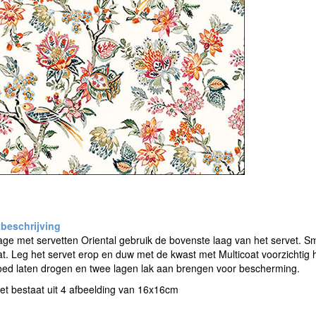
e met servetten Oriental gebruik de bovenste laag van het servet. Sm
at. Leg het servet erop en duw met de kwast met Multicoat voorzichtig h
oed laten drogen en twee lagen lak aan brengen voor bescherming.
et bestaat uit 4 afbeelding van 16x16cm