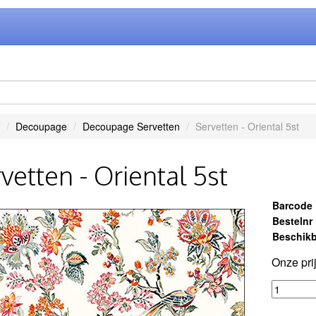
Decoupage
Decoupage Servetten
Servetten - Oriental 5st
vetten - Oriental 5st
Barcode
Bestelnr
Beschikb
Onze pri