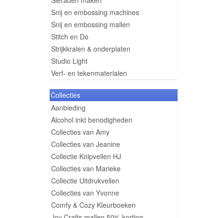
Sieraden maken
Snij en embossing machines
Snij en embossing mallen
Stitch en Do
Strijkkralen & onderplaten
Studio Light
Verf- en tekenmaterialen
Collecties
Aanbieding
Alcohol inkt benodigheden
Collecties van Amy
Collecties van Jeanine
Collectie Knipvellen HJ
Collecties van Marieke
Collectie Uitdrukvellen
Collecties van Yvonne
Comfy & Cozy Kleurboeken
Joy Crafts mallen 50% korting