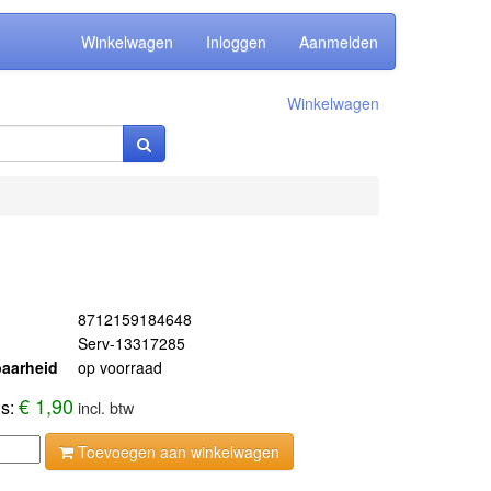
Winkelwagen
Inloggen
Aanmelden
Winkelwagen
8712159184648
Serv-13317285
aarheid
op voorraad
€ 1,90
js:
incl. btw
Toevoegen aan winkelwagen