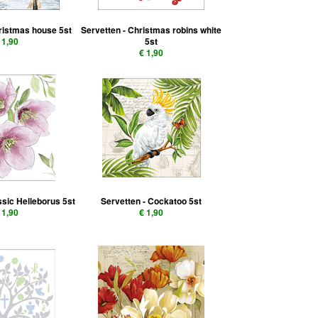
hristmas house 5st
Servetten - Christmas robins white
 1,90
5st
€ 1,90
ssic Helleborus 5st
Servetten - Cockatoo 5st
 1,90
€ 1,90