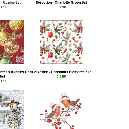
 - Casino 5st
Servetten - Charlotte Green 5st
 1,90
€ 1,90
istmas Bubbles Red
Servetten - Christmas Elements 5st
5st
€ 1,90
 1,90