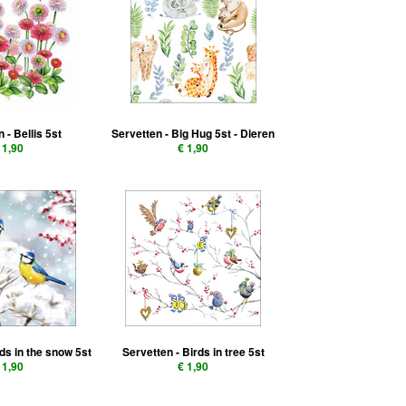
 - Bellis 5st
Servetten - Big Hug 5st - Dieren
 1,90
€ 1,90
rds in the snow 5st
Servetten - Birds in tree 5st
 1,90
€ 1,90