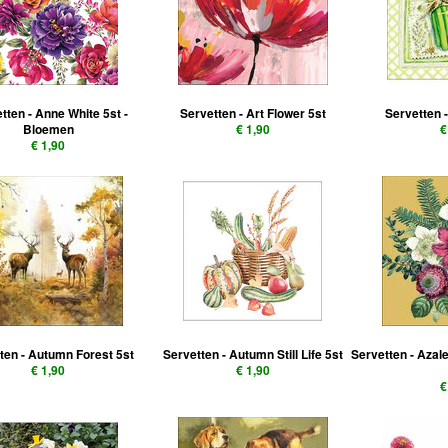
tten - Anne White 5st -
Servetten - Art Flower 5st
Servetten 
Bloemen
€ 1,90
€
€ 1,90
ten - Autumn Forest 5st
Servetten - Autumn Still Life 5st
Servetten - Azal
€ 1,90
€ 1,90
€