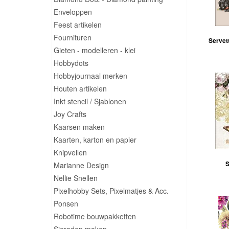
Enveloppen
Feest artikelen
Fournituren
Servett
Gieten - modelleren - klei
Hobbydots
Hobbyjournaal merken
Houten artikelen
Inkt stencil / Sjablonen
Joy Crafts
Kaarsen maken
Kaarten, karton en papier
Knipvellen
S
Marianne Design
Nellie Snellen
Pixelhobby Sets, Pixelmatjes & Acc.
Ponsen
Robotime bouwpakketten