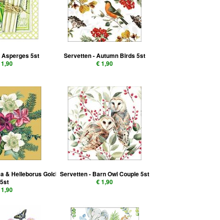
- Asperges 5st
Servetten - Autumn Birds 5st
 1,90
€ 1,90
ea & Helleborus Gold
Servetten - Barn Owl Couple 5st
5st
€ 1,90
 1,90