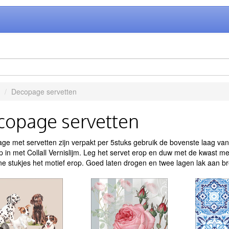
Decopage servetten
copage servetten
e met servetten zijn verpakt per 5stuks gebruik de bovenste laag van
 in met Collall Vernislijm. Leg het servet erop en duw met de kwast met 
ne stukjes het motief erop. Goed laten drogen en twee lagen lak aan 