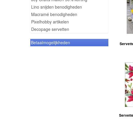
Lino snijden benodigheden
Macramé benodigheden
Pixelhobby artikelen
Decopage servetten
Betaalmogelijkheden
Servett
Servette