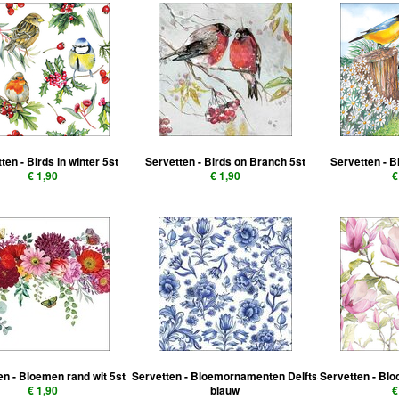
ten - Birds in winter 5st
Servetten - Birds on Branch 5st
Servetten - B
€ 1,90
€ 1,90
€
en - Bloemen rand wit 5st
Servetten - Bloemornamenten Delfts
Servetten - Bl
€ 1,90
blauw
€