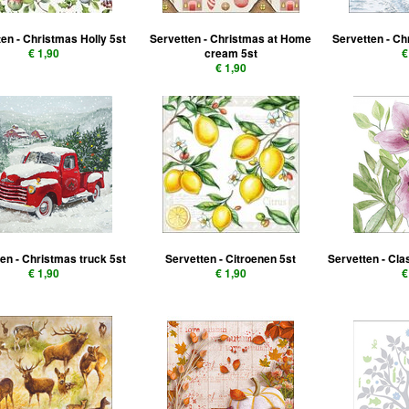
en - Christmas Holly 5st
Servetten - Christmas at Home
Servetten - C
€ 1,90
cream 5st
€
€ 1,90
en - Christmas truck 5st
Servetten - Citroenen 5st
Servetten - Cla
€ 1,90
€ 1,90
€