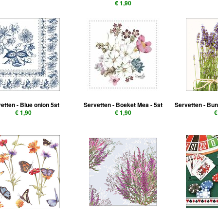
€ 1,90
etten - Blue onion 5st
Servetten - Boeket Mea - 5st
Servetten - Bu
€ 1,90
€ 1,90
€