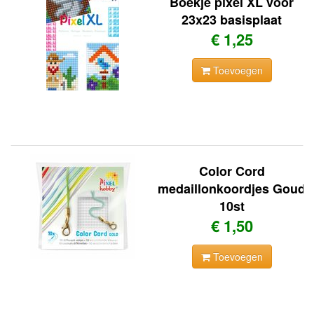
Boekje pixel XL voor
23x23 basisplaat
€ 1,25
Toevoegen
Color Cord
medaillonkoordjes Goud
10st
€ 1,50
Toevoegen