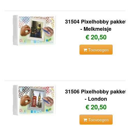
31504 Pixelhobby pakket
- Melkmeisje
€ 20,50
Toevoegen
31506 Pixelhobby pakket
- London
€ 20,50
Toevoegen