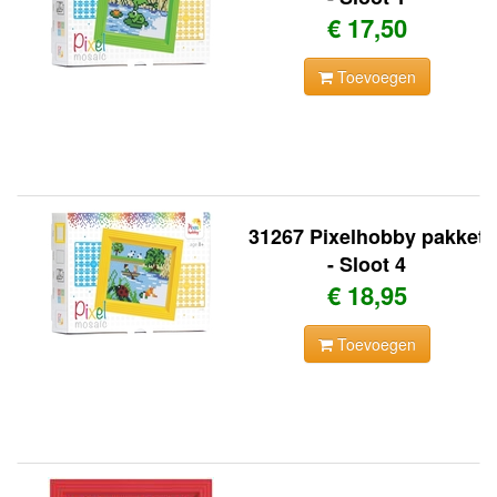
€ 17,50
Toevoegen
31267 Pixelhobby pakket
- Sloot 4
€ 18,95
Toevoegen