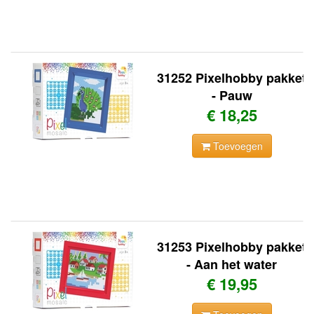
31252 Pixelhobby pakket
- Pauw
€ 18,25
Toevoegen
31253 Pixelhobby pakket
- Aan het water
€ 19,95