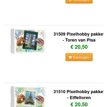
31509 Pixelhobby pakket
- Toren van Pisa
€ 20,50
Toevoegen
31510 Pixelhobby pakket
- Eiffeltoren
€ 20,50