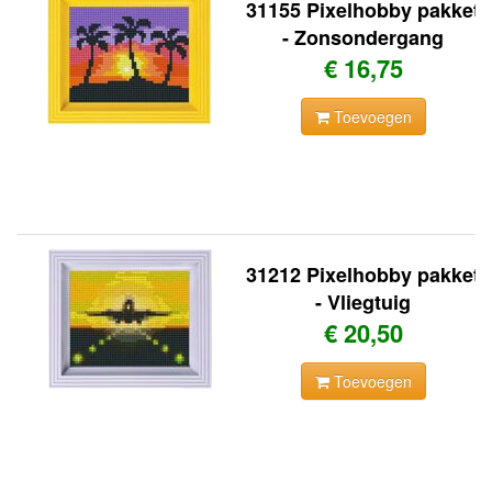
31155 Pixelhobby pakket
- Zonsondergang
€ 16,75
Toevoegen
31212 Pixelhobby pakket
- Vliegtuig
€ 20,50
Toevoegen