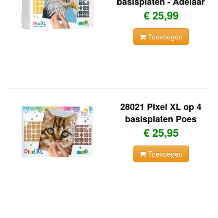
basisplaten - Adelaar
€ 25,99
Toevoegen
28021 Pixel XL op 4
basisplaten Poes
€ 25,95
Toevoegen