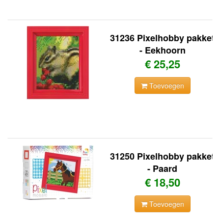
31236 Pixelhobby pakket
- Eekhoorn
€ 25,25
Toevoegen
31250 Pixelhobby pakket
- Paard
€ 18,50
Toevoegen