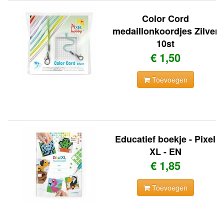
Color Cord
medaillonkoordjes Zilver
10st
€ 1,50
Toevoegen
Educatief boekje - Pixel
XL - EN
€ 1,85
Toevoegen