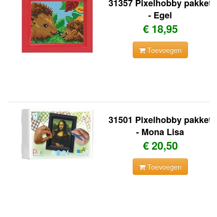
31357 Pixelhobby pakket
- Egel
€ 18,95
Toevoegen
31501 Pixelhobby pakket
- Mona Lisa
€ 20,50
Toevoegen