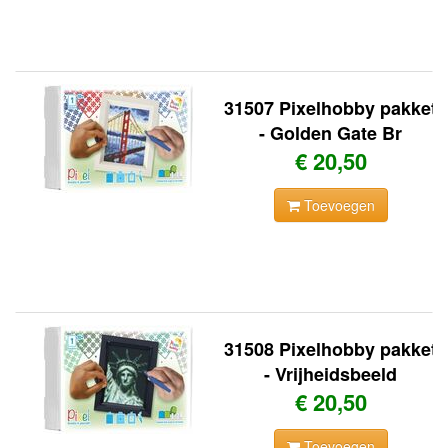
31507 Pixelhobby pakket
- Golden Gate Br
€ 20,50
Toevoegen
31508 Pixelhobby pakket
- Vrijheidsbeeld
€ 20,50
Toevoegen