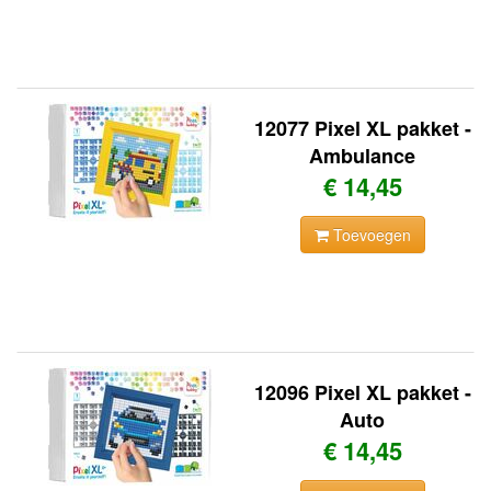
12077 Pixel XL pakket -
Ambulance
€ 14,45
Toevoegen
12096 Pixel XL pakket -
Auto
€ 14,45