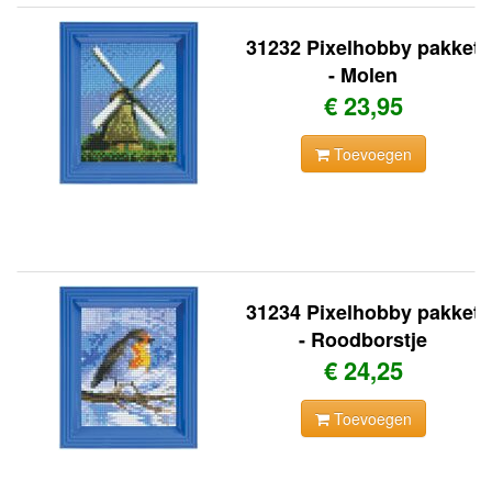
31232 Pixelhobby pakket
- Molen
€ 23,95
Toevoegen
31234 Pixelhobby pakket
- Roodborstje
€ 24,25
Toevoegen