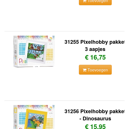
Toevoegen
31255 Pixelhobby pakket
3 aapjes
€ 16,75
Toevoegen
31256 Pixelhobby pakket
- Dinosaurus
€ 15,95