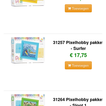
Toevoegen
31257 Pixelhobby pakket
- Surfer
€ 17,75
Toevoegen
31264 Pixelhobby pakket
- Sloot 1