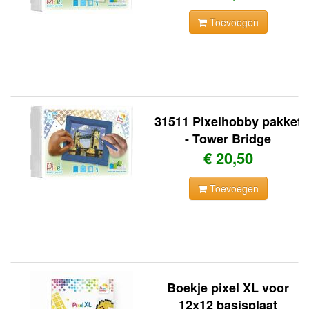
Toevoegen
31511 Pixelhobby pakket
- Tower Bridge
€ 20,50
Toevoegen
Boekje pixel XL voor
12x12 basisplaat