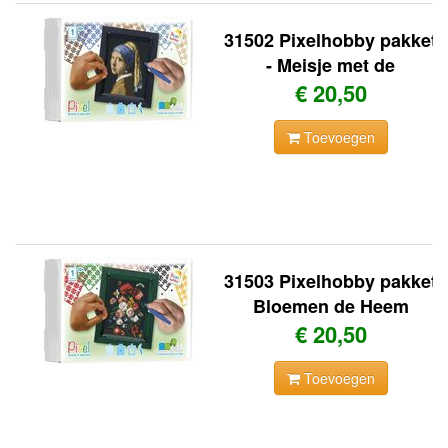
31502 Pixelhobby pakket
- Meisje met de
€ 20,50
Toevoegen
31503 Pixelhobby pakket
Bloemen de Heem
€ 20,50
Toevoegen