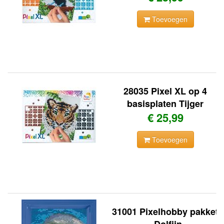
Toevoegen
28035 Pixel XL op 4
basisplaten Tijger
€ 25,99
Toevoegen
31001 Pixelhobby pakket