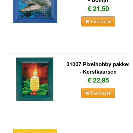
- Dolfijn
€ 21,50
Toevoegen
31007 Pixelhobby pakket
- Kerstkaarsen
€ 22,95
Toevoegen