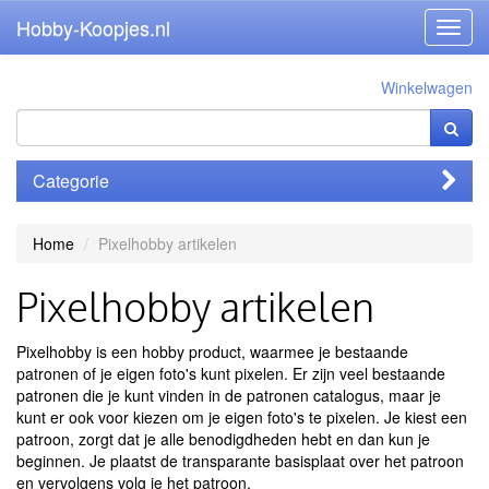
Hobby-Koopjes.nl
Toggl
navig
Winkelwagen
Categorie
Home
Pixelhobby artikelen
Pixelhobby artikelen
Pixelhobby is een hobby product, waarmee je bestaande
patronen of je eigen foto's kunt pixelen. Er zijn veel bestaande
patronen die je kunt vinden in de patronen catalogus, maar je
kunt er ook voor kiezen om je eigen foto's te pixelen. Je kiest een
patroon, zorgt dat je alle benodigdheden hebt en dan kun je
beginnen. Je plaatst de transparante basisplaat over het patroon
en vervolgens volg je het patroon.