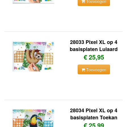
Toevoegen
28033 Pixel XL op 4
basisplaten Luiaard
€ 25,95
Toevoegen
28034 Pixel XL op 4
basisplaten Toekan
€ 25,99