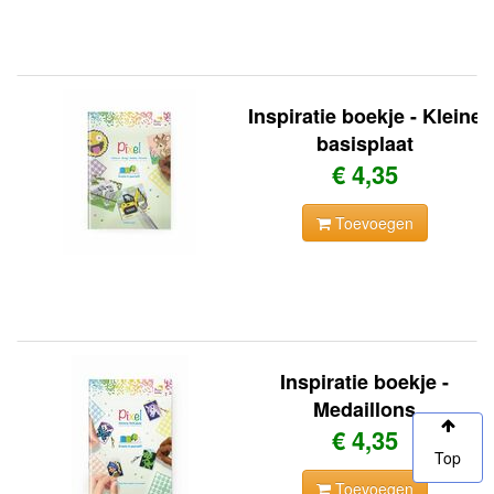
Inspiratie boekje - Kleine
basisplaat
€ 4,35
Toevoegen
Inspiratie boekje -
Medaillons
€ 4,35
Top
Toevoegen