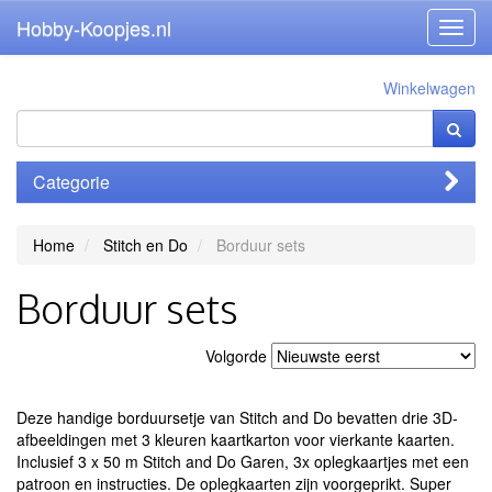
Hobby-Koopjes.nl
Toggl
navig
Winkelwagen
Categorie
Home
Stitch en Do
Borduur sets
Borduur sets
Volgorde
Deze handige borduursetje van Stitch and Do bevatten drie 3D-
afbeeldingen met 3 kleuren kaartkarton voor vierkante kaarten.
Inclusief 3 x 50 m Stitch and Do Garen, 3x oplegkaartjes met een
patroon en instructies. De oplegkaarten zijn voorgeprikt. Super