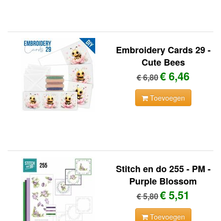
Embroidery Cards 29 -
Cute Bees
€ 6,46
€ 6,80
Toevoegen
Stitch en do 255 - PM -
Purple Blossom
€ 5,51
€ 5,80
Toevoegen