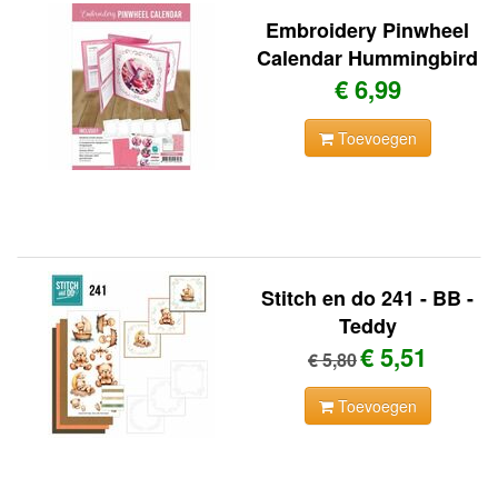
Embroidery Pinwheel
Calendar Hummingbird
€ 6,99
Toevoegen
Stitch en do 241 - BB -
Teddy
€ 5,51
€ 5,80
Toevoegen