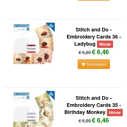
Stitch and Do -
Embroidery Cards 36 -
Ladybug
Nieuw
€ 6,46
€ 6,80
Toevoegen
Stitch and Do -
Embroidery Cards 35 -
Birthday Monkey
Nieuw
€ 6,46
€ 6,80