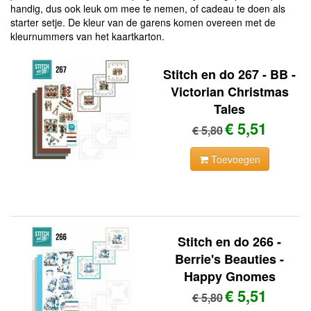
handig, dus ook leuk om mee te nemen, of cadeau te doen als
starter setje. De kleur van de garens komen overeen met de
kleurnummers van het kaartkarton.
Stitch en do 267 - BB -
Victorian Christmas
Tales
€ 5,51
€ 5,80
Toevoegen
Stitch en do 266 -
Berrie's Beauties -
Happy Gnomes
€ 5,51
€ 5,80