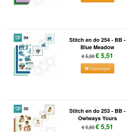
Stitch en do 254 - BB -
Blue Meadow
€ 5,51
€ 5,80
Toevoegen
Stitch en do 253 - BB -
Owlways Yours
€ 5,51
€ 5,80