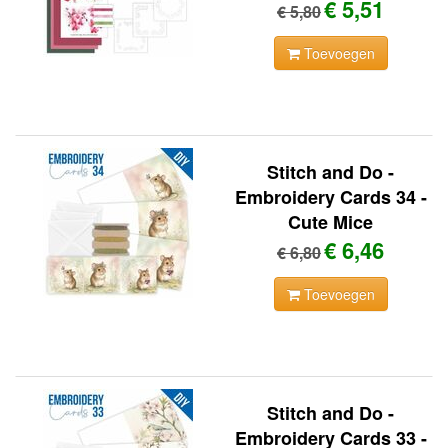
€ 5,51
€ 5,80
Toevoegen
Stitch and Do -
Embroidery Cards 34 -
Cute Mice
€ 6,46
€ 6,80
Toevoegen
Stitch and Do -
Embroidery Cards 33 -