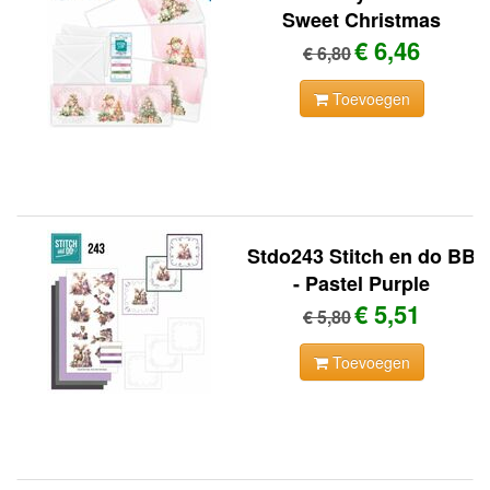
Sweet Christmas
€ 6,46
€ 6,80
Toevoegen
Stdo243 Stitch en do BB
- Pastel Purple
€ 5,51
€ 5,80
Toevoegen