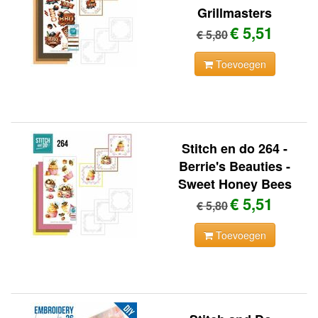
Grillmasters
€ 5,51
€ 5,80
Toevoegen
Stitch en do 264 -
Berrie's Beauties -
Sweet Honey Bees
€ 5,51
€ 5,80
Toevoegen