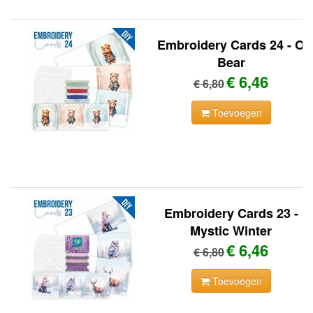
Embroidery Cards 24 - O
Bear
€ 6,46
€ 6,80
Toevoegen
Embroidery Cards 23 -
Mystic Winter
€ 6,46
€ 6,80
Toevoegen