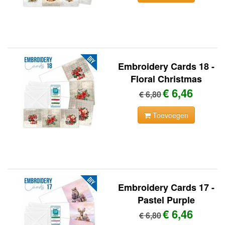
Embroidery Cards 18 -
Floral Christmas
€ 6,46
€ 6,80
Toevoegen
Embroidery Cards 17 -
Pastel Purple
€ 6,46
€ 6,80