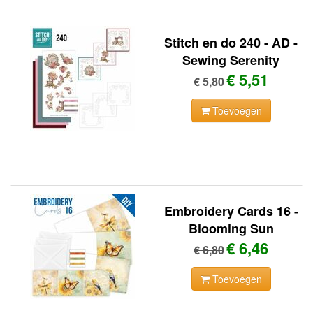
Stitch en do 240 - AD -
Sewing Serenity
€ 5,51
€ 5,80
Toevoegen
Embroidery Cards 16 -
Blooming Sun
€ 6,46
€ 6,80
Toevoegen