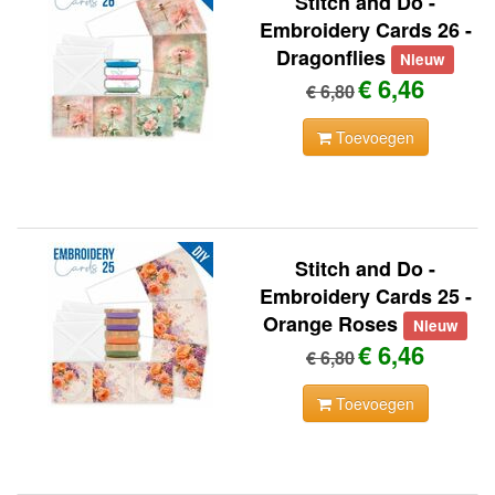
Stitch and Do -
Embroidery Cards 26 -
Dragonflies
Nieuw
€ 6,46
€ 6,80
Toevoegen
Stitch and Do -
Embroidery Cards 25 -
Orange Roses
Nieuw
€ 6,46
€ 6,80
Toevoegen