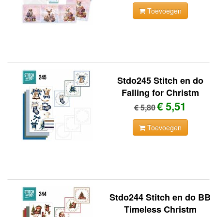
Toevoegen
Stdo245 Stitch en do
Falling for Christm
€ 5,51
€ 5,80
Toevoegen
Stdo244 Stitch en do BB
Timeless Christm