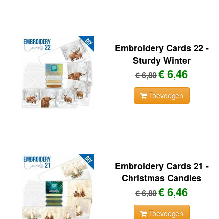
Embroidery Cards 22 -
Sturdy Winter
€ 6,46
€ 6,80
Toevoegen
Embroidery Cards 21 -
Christmas Candles
€ 6,46
€ 6,80
Toevoegen