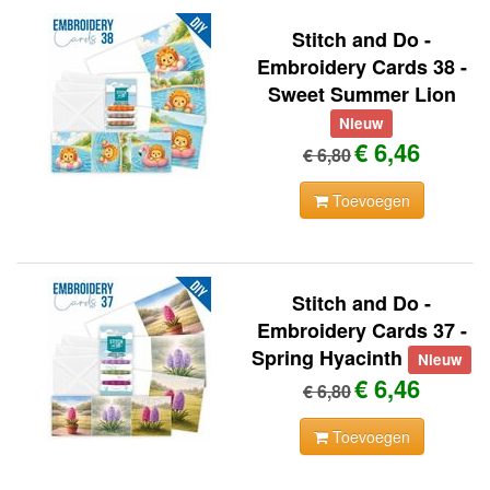
Stitch and Do -
Embroidery Cards 38 -
Sweet Summer Lion
Nieuw
€ 6,46
€ 6,80
Toevoegen
Stitch and Do -
Embroidery Cards 37 -
Spring Hyacinth
Nieuw
€ 6,46
€ 6,80
Toevoegen