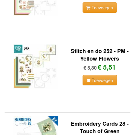
Toevoegen
Stitch en do 252 - PM -
Yellow Flowers
€ 5,51
€ 5,80
Toevoegen
Embroidery Cards 28 -
Touch of Green