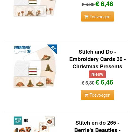
€ 6,46
€ 6,80
Toevoegen
Stitch and Do -
Embroidery Cards 39 -
Christmas Presents
Nieuw
€ 6,46
€ 6,80
Toevoegen
Stitch en do 265 -
Berrie's Beauties -