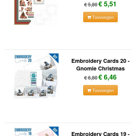
€ 5,51
€ 5,80
Toevoegen
Embroidery Cards 20 -
Gnomie Christmas
€ 6,46
€ 6,80
Toevoegen
Embroidery Cards 19 -