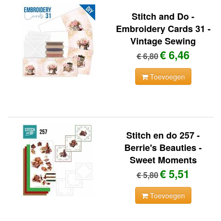
Stitch and Do -
Embroidery Cards 31 -
Vintage Sewing
€ 6,46
€ 6,80
Toevoegen
Stitch en do 257 -
Berrie's Beauties -
Sweet Moments
€ 5,51
€ 5,80
Toevoegen