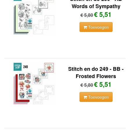
Words of Sympathy
€ 5,51
€ 5,80
Toevoegen
Stitch en do 249 - BB -
Frosted Flowers
€ 5,51
€ 5,80
Toevoegen