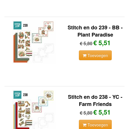
Stitch en do 239 - BB -
Plant Paradise
€ 5,51
€ 5,80
Toevoegen
Stitch en do 238 - YC -
Farm Friends
€ 5,51
€ 5,80
Toevoegen