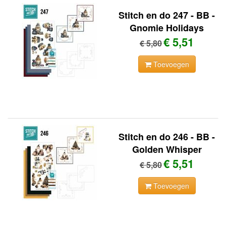
Stitch en do 247 - BB -
Gnomie Holidays
€ 5,51
€ 5,80
Toevoegen
Stitch en do 246 - BB -
Golden Whisper
€ 5,51
€ 5,80
Toevoegen