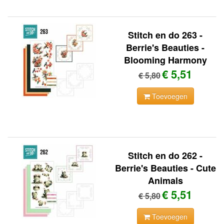
Stitch en do 263 -
Berrie's Beauties -
Blooming Harmony
€ 5,51
€ 5,80
Toevoegen
Stitch en do 262 -
Berrie's Beauties - Cute
Animals
€ 5,51
€ 5,80
Toevoegen