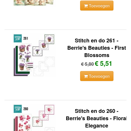
Toevoegen
Stitch en do 261 -
Berrie's Beauties - First
Blossoms
€ 5,51
€ 5,80
Toevoegen
Stitch en do 260 -
Berrie's Beauties - Floral
Elegance