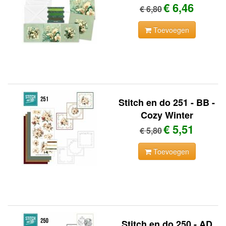
€ 6,46
€ 6,80
Toevoegen
Stitch en do 251 - BB -
Cozy Winter
€ 5,51
€ 5,80
Toevoegen
Stitch en do 250 - AD