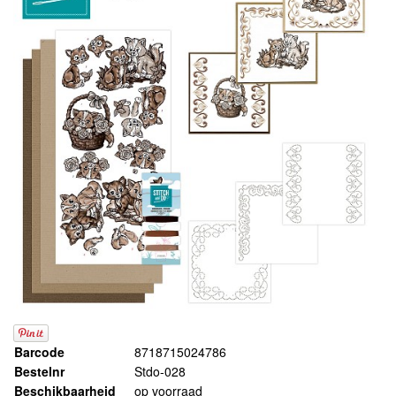
Barcode
8718715024786
Bestelnr
Stdo-028
Beschikbaarheid
op voorraad