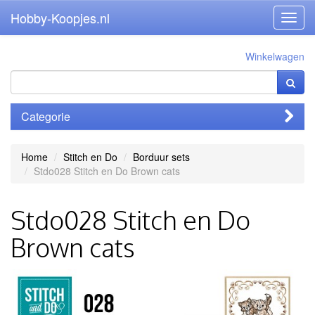
Hobby-Koopjes.nl
Toggl
navig
Winkelwagen
Categorie
Home
Stitch en Do
Borduur sets
Stdo028 Stitch en Do Brown cats
Stdo028 Stitch en Do
Brown cats