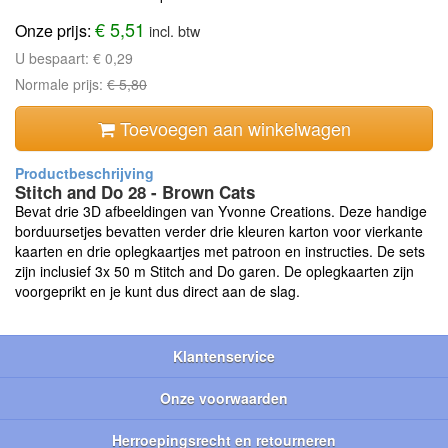
€ 5,51
Onze prijs:
incl. btw
U bespaart:
€ 0,29
Normale prijs:
€ 5,80
Toevoegen aan winkelwagen
Stitch and Do 28 - Brown Cats
Bevat drie 3D afbeeldingen van Yvonne Creations. Deze handige
borduursetjes bevatten verder drie kleuren karton voor vierkante
kaarten en drie oplegkaartjes met patroon en instructies. De sets
zijn inclusief 3x 50 m Stitch and Do garen. De oplegkaarten zijn
voorgeprikt en je kunt dus direct aan de slag.
Klantenservice
Onze voorwaarden
Herroepingsrecht en retourneren