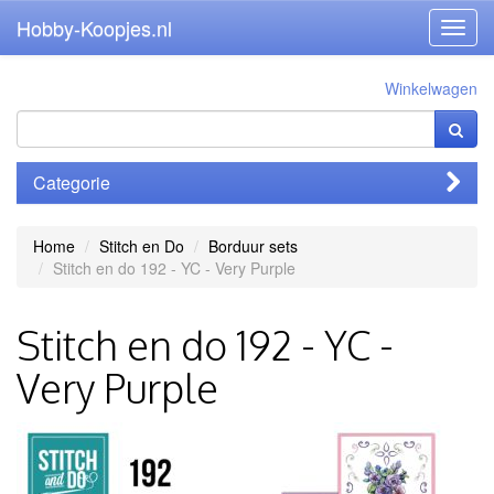
Hobby-Koopjes.nl
Toggl
navig
Winkelwagen
Categorie
Home
Stitch en Do
Borduur sets
Stitch en do 192 - YC - Very Purple
Stitch en do 192 - YC -
Very Purple