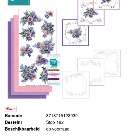
Barcode
8718715123939
Bestelnr
Stdo-192
Beschikbaarheid
op voorraad