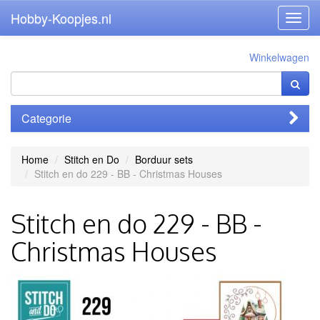
Hobby-Koopjes.nl
Toggl
navig
Winkelwagen
Categorie
Home
Stitch en Do
Borduur sets
Stitch en do 229 - BB - Christmas Houses
Stitch en do 229 - BB -
Christmas Houses