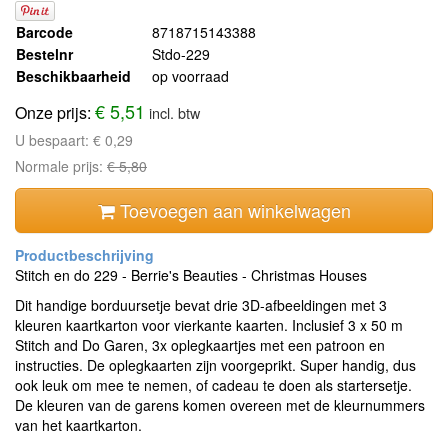
Barcode
8718715143388
Bestelnr
Stdo-229
Beschikbaarheid
op voorraad
€ 5,51
Onze prijs:
incl. btw
U bespaart:
€ 0,29
Normale prijs:
€ 5,80
Toevoegen aan winkelwagen
Stitch en do 229 - Berrie's Beauties - Christmas Houses
Dit handige borduursetje bevat drie 3D-afbeeldingen met 3
kleuren kaartkarton voor vierkante kaarten. Inclusief 3 x 50 m
Stitch and Do Garen, 3x oplegkaartjes met een patroon en
instructies. De oplegkaarten zijn voorgeprikt. Super handig, dus
ook leuk om mee te nemen, of cadeau te doen als startersetje.
De kleuren van de garens komen overeen met de kleurnummers
van het kaartkarton.